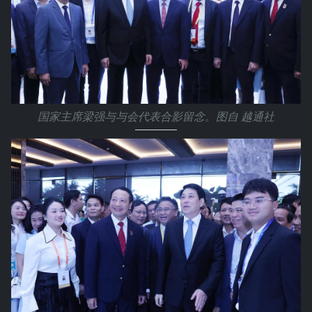
国家主席梁强与与会代表合影留念。图自 越通社