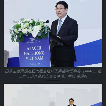
国家主席梁强在亚太经合组织工商咨询理事会（ABAC）第
三次会议开幕式上发表讲话。图自 越通社