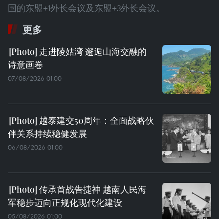
国的东盟+1外长会议及东盟+3外长会议。
更多
走进陵姑湾 邂逅山海交融的
诗意画卷
07/08/2026 01:00
越泰建交50周年：全面战略伙
伴关系持续稳健发展
06/08/2026 01:00
传承首战告捷神 越南人民海
军稳步迈向正规化现代化建设
05/08/2026 01:00