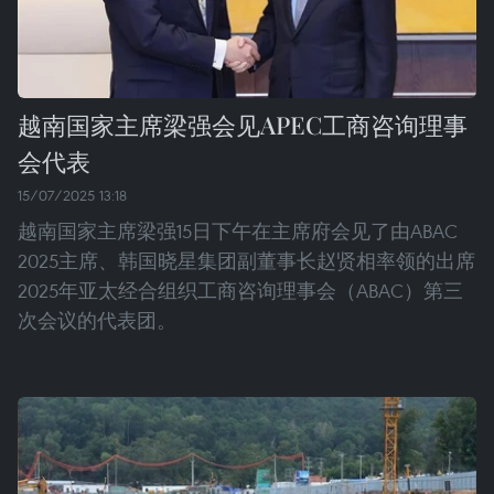
越南国家主席梁强会见APEC工商咨询理事
会代表
15/07/2025 13:18
越南国家主席梁强15日下午在主席府会见了由ABAC
2025主席、韩国晓星集团副董事长赵贤相率领的出席
2025年亚太经合组织工商咨询理事会（ABAC）第三
次会议的代表团。