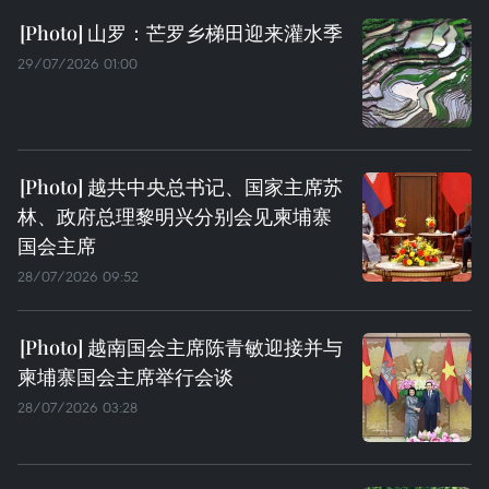
山罗：芒罗乡梯田迎来灌水季
29/07/2026 01:00
越共中央总书记、国家主席苏
林、政府总理黎明兴分别会见柬埔寨
国会主席
28/07/2026 09:52
越南国会主席陈青敏迎接并与
柬埔寨国会主席举行会谈
28/07/2026 03:28