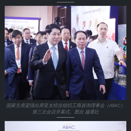
国家主席梁强出席亚太经合组织工商咨询理事会（ABAC）
第三次会议开幕式。图自 越通社