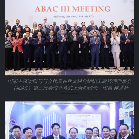
国家主席梁强与与会代表在亚太经合组织工商咨询理事会
（ABAC）第三次会议开幕式上合影留念。图自 越通社