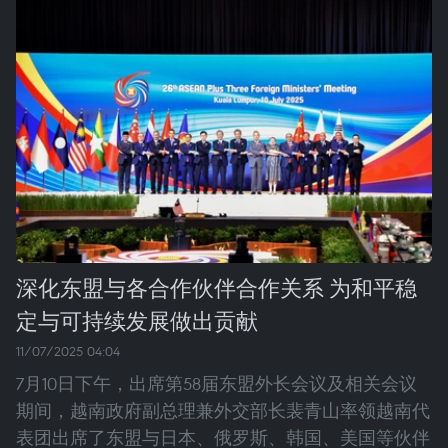
深化东盟与各合作伙伴合作关系 为和平稳
定与可持续发展做出贡献
11/07/2025 04:04
7月10日下午，出席第58届东盟外长会议及相关会议
期间，越南政府副总理兼外交部长裴青山率领越南代
表团出席了东盟与日本、俄罗斯、韩国、美国等伙伴