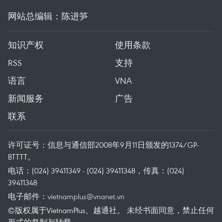
网站总编辑：陈进笋
知识产权
使用条款
RSS
支持
语言
VNA
新闻服务
广告
联系
许可证号：信息与通信部2008年9月11日颁发的1374/GP-
BTTTT。
电话：(024) 39411349 - (024) 39411348，传真：(024)
39411348
电子邮件：
vietnamplus@vnanet.vn
©版权属于VietnamPlus、越通社。 未经书面同意，禁止任何
形式的复制与转载。