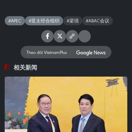
#APEC
#亚太经合组织
#梁强
#ABAC会议
Theo dõi VietnamPlus
相关新闻