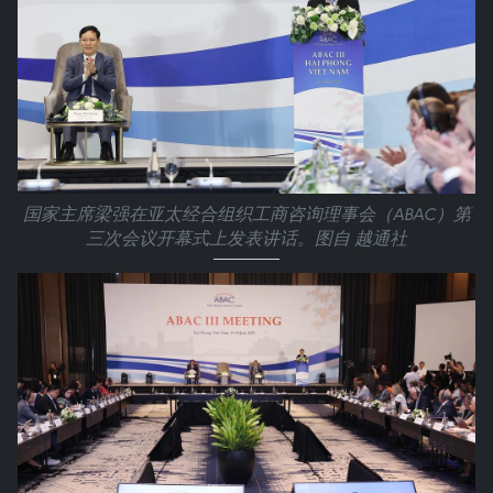
国家主席梁强在亚太经合组织工商咨询理事会（ABAC）第
三次会议开幕式上发表讲话。图自 越通社