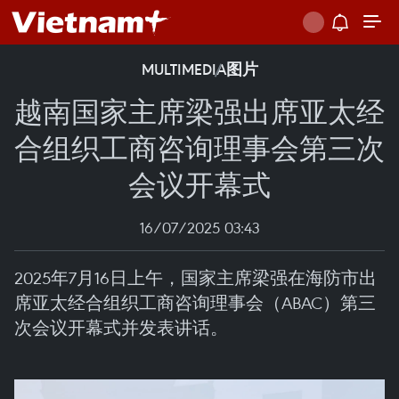
MULTIMEDIA
图片
越南国家主席梁强出席亚太经
合组织工商咨询理事会第三次
会议开幕式
16/07/2025 03:43
2025年7月16日上午，国家主席梁强在海防市出
席亚太经合组织工商咨询理事会（ABAC）第三
次会议开幕式并发表讲话。