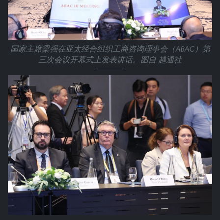
国家主席梁强在亚太经合组织工商咨询理事会（ABAC）第
三次会议开幕式上发表讲话。图自 越通社