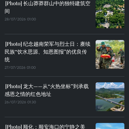
长山莽莽群山中的独特建筑空
间
28/07/2026 01:00
纪念越南荣军与烈士日：赓续
民族“饮水思源、知恩图报”的优良传
统
27/07/2026 01:00
龙大——从“火热坐标”到承载
感恩之情的红色地址
26/07/2026 01:30
顺化：顺安海口的宁静之美