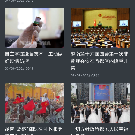
04/08/2026 02:12
自主掌握疫苗技术，主动做
越南第十六届国会第一次非
好疫情防控
常规会议在首都河内隆重开
幕
03/08/2026 08:19
03/08/2026 08:14
越南“蓝盔”部队在阿卜耶伊
一切方针政策都以人民幸福