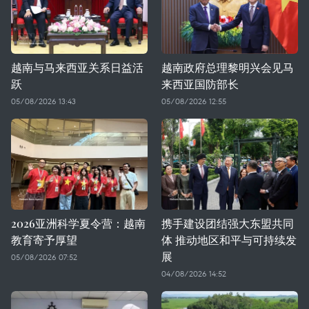
越南与马来西亚关系日益活
越南政府总理黎明兴会见马
跃
来西亚国防部长
05/08/2026 13:43
05/08/2026 12:55
2026亚洲科学夏令营：越南
携手建设团结强大东盟共同
教育寄予厚望
体 推动地区和平与可持续发
展
05/08/2026 07:52
04/08/2026 14:52