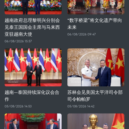
越南政府总理黎明兴分别会
“数字桥梁”将文化遗产带向
见泰王国国会主席与马来西
未来
亚驻越南大使
06/08/2026 09:47
06/08/2026 15:57
越南—泰国持续深化议会合
苏林会见美国太平洋司令部
作
司令帕帕罗
05/08/2026 14:53
05/08/2026 14:42