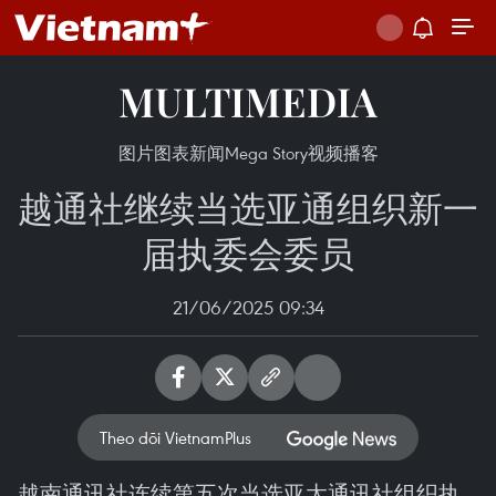
MULTIMEDIA
图片
图表新闻
Mega Story
视频
播客
越通社继续当选亚通组织新一
届执委会委员
21/06/2025 09:34
Theo dõi VietnamPlus
越南通讯社连续第五次当选亚太通讯社组织执