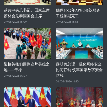
越共中央总书记、国家主席
确保2027年APEC会议服务
苏林会见泰国国会主席
工程按期完工
07/08/2026 16:09
07/08/2026 15:53
迎接英雄们回到这片英雄之
黎明兴总理：强化网络安全
地——干禄
协同联动 筑牢国家数字安全
防线
07/08/2026 09:37
06/08/2026 16:10