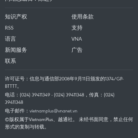
知识产权
使用条款
RSS
支持
语言
VNA
新闻服务
广告
联系
许可证号：信息与通信部2008年9月11日颁发的1374/GP-
BTTTT。
电话：(024) 39411349 - (024) 39411348，传真：(024)
39411348
电子邮件：
vietnamplus@vnanet.vn
©版权属于VietnamPlus、越通社。 未经书面同意，禁止任何
形式的复制与转载。