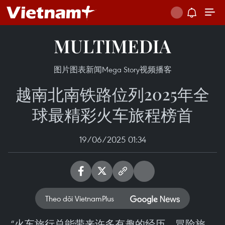
MULTIMEDIA
图片
图表新闻
Mega Story
视频
播客
越南北南铁路位列2025年全
球最精彩火车旅程榜首
19/06/2025 01:34
Theo dõi VietnamPlus
“火车旅行总能带来许多有趣的经历、冒险旅