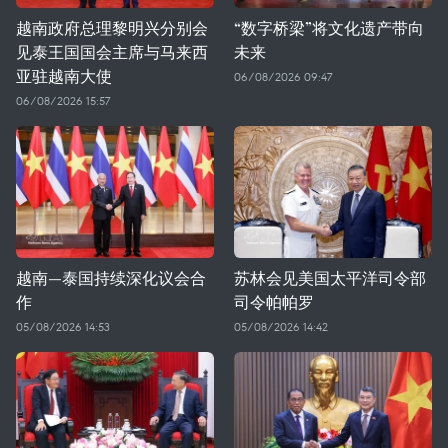
越南政府总理黎明兴分别会
“数字桥梁”将文化遗产带向
见泰王国国会主席与马来西
未来
亚驻越南大使
06/08/2026 09:47
06/08/2026 15:57
越南—泰国持续深化议会合
苏林会见美国太平洋司令部
作
司令帕帕罗
05/08/2026 14:53
05/08/2026 14:42