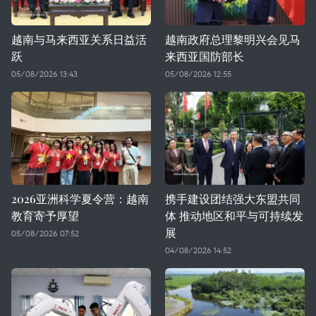
越南与马来西亚关系日益活
越南政府总理黎明兴会见马
跃
来西亚国防部长
05/08/2026 13:43
05/08/2026 12:55
2026亚洲科学夏令营：越南
携手建设团结强大东盟共同
教育寄予厚望
体 推动地区和平与可持续发
展
05/08/2026 07:52
04/08/2026 14:52