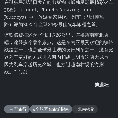
在孤独星球近日发布的出版物《孤独星球最精彩火车
旅程》（Lonely Planet's Amazing Train
Journeys）中，旅游专家将统一列车（即北南铁
路）评为2025年全球24条最佳火车旅程之首。
该铁路被描述为“全长1,726公里，连接越南南北两
端，途经多个著名景点。这是东南亚最受欢迎的铁路
线路之一，也是全球最壮观的夜行列车之一。没有比
这列车更好的方式进入河内和胡志明市这两大城市，
因为列车穿越历史名城，也掠过越南壮观的海岸
线。”（完）
越通社
#火车旅行
#全球著名旅游指南
#北南铁路