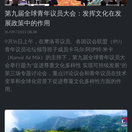
第九届全球青年议员大会：发挥文化在发
展政策中的作用
16/09/2023 08:38
9月16日上午，在摩洛哥议员、各国议会联盟（IPU）
青年议员论坛领导班子成员卡马尔·阿伊特·米卡
（Kamal Ait Mik）的主持下，第九届全球青年议员大
会举行题为“促进尊重文化多样性 实现可持续发展”的
第三场专题讨论会，重点讨论议会和青年议员在技术
变革和全球化背景下促进尊重文化多样性方面的作
用。