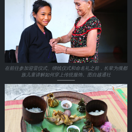
在前往参加迎雷仪式、绑线仪式和命名礼之前，长辈为俄都
族儿童讲解如何穿上传统服饰。图自越通社