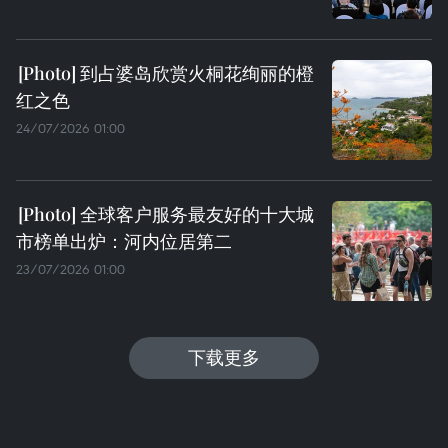
到占婆岛欣赏火桐花绚丽的橙
红之色
24/07/2026 01:00
全球客户服务最友好的十大城
市榜单出炉：河内位居第二
23/07/2026 01:00
下载更多