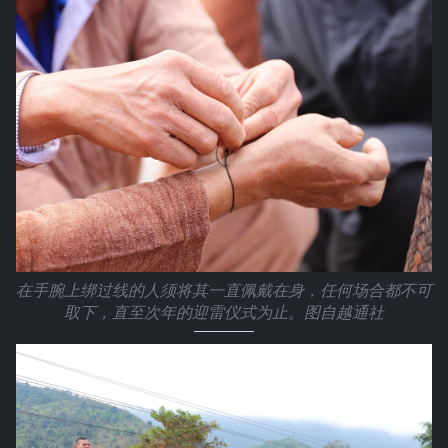
在手腕上绑过线的人须将其一直佩戴在身，任何场合都不可
取下，直至次年的迎雷仪式为止。图自越通社