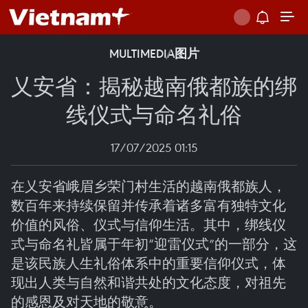
MULTIMEDIA
图片
乂安省：揭秘越南俄都族的绑
线仪式与命名礼俗
17/07/2025 01:15
在乂安省峨眉乡荣门村生活的越南俄都族人，
数百年来持续保留并传承着诸多富有独特文化
价值的风俗、仪式与信仰生活。其中，绑线仪
式与命名礼皆属于年初“迎雷仪式”的一部分，这
是该民族人生礼俗体系中的重要信仰仪式，体
现出人类与自然和谐共处的文化态度，对祖先
的感恩及对天地的敬意。