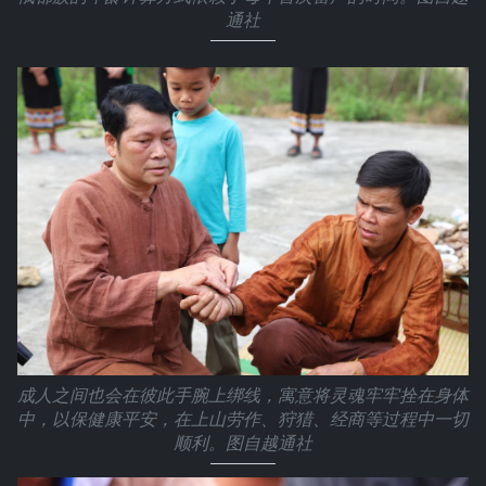
通社
成人之间也会在彼此手腕上绑线，寓意将灵魂牢牢拴在身体
中，以保健康平安，在上山劳作、狩猎、经商等过程中一切
顺利。图自越通社