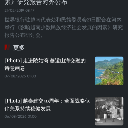
素》研究报告对外公布
21/05/2019 08:47
世界银行驻越南代表处和民族委员会21日配合在河内
举行《影响越南少数民族经济社会发展的因素》研究
报告公布研讨会。
更多
走进陵姑湾 邂逅山海交融的
诗意画卷
07/08/2026 01:00
越泰建交50周年：全面战略伙
伴关系持续稳健发展
06/08/2026 01:00