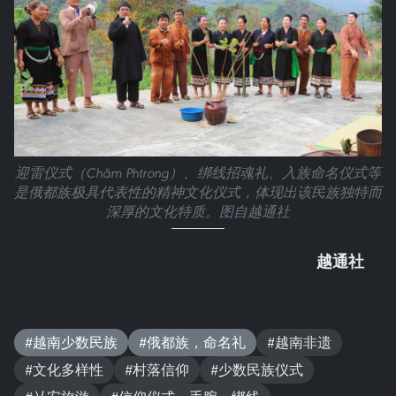
迎雷仪式（Chăm Phtrong）、绑线招魂礼、入族命名仪式等
是俄都族极具代表性的精神文化仪式，体现出该民族独特而
深厚的文化特质。图自越通社
越通社
#越南少数民族
#俄都族，命名礼
#越南非遗
#文化多样性
#村落信仰
#少数民族仪式