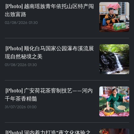
越南瑶族青年依托山区特产闯
出致富路
02/08/2026 01:30
顺化白马国家公园瀑布溪流展
现自然秘境之美
01/08/2026 01:30
广安荷花茶窨制技艺——河内
千年茶香精髓
31/07/2026 01:00
河内着力打造“夜文化体验之