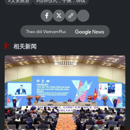
#乂安旅游
#信仰仪式，手腕，绑线
Theo dõi VietnamPlus
相关新闻