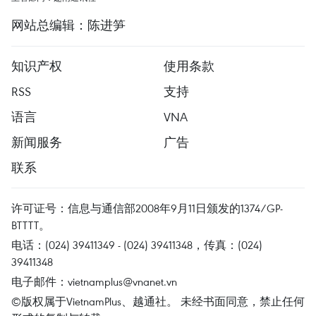
网站总编辑：陈进笋
知识产权
使用条款
RSS
支持
语言
VNA
新闻服务
广告
联系
许可证号：信息与通信部2008年9月11日颁发的1374/GP-
BTTTT。
电话：(024) 39411349 - (024) 39411348，传真：(024)
39411348
电子邮件：
vietnamplus@vnanet.vn
©版权属于VietnamPlus、越通社。 未经书面同意，禁止任何