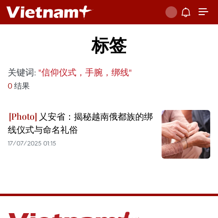
标签
关键词:
"信仰仪式，手腕，绑线"
0
结果
乂安省：揭秘越南俄都族的绑
线仪式与命名礼俗
17/07/2025 01:15