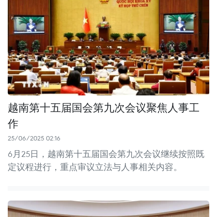
越南第十五届国会第九次会议聚焦人事工
作
25/06/2025 02:16
6月25日，越南第十五届国会第九次会议继续按照既
定议程进行，重点审议立法与人事相关内容。