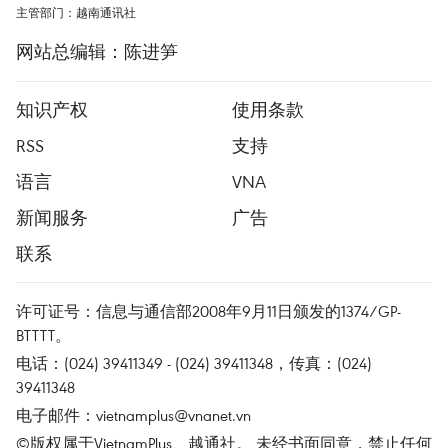
主管部门：越南通讯社
网站总编辑：陈进笋
知识产权
使用条款
RSS
支持
语言
VNA
新闻服务
广告
联系
许可证号：信息与通信部2008年9月11日颁发的1374/GP-
BTTTT。
电话：(024) 39411349 - (024) 39411348，传真：(024)
39411348
电子邮件：
vietnamplus@vnanet.vn
©版权属于VietnamPlus、越通社。 未经书面同意，禁止任何