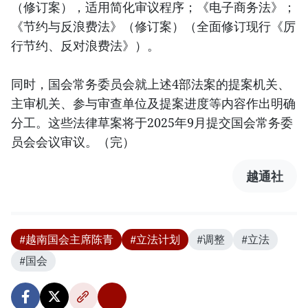
（修订案），适用简化审议程序；《电子商务法》；
《节约与反浪费法》（修订案）（全面修订现行《厉
行节约、反对浪费法》）。
同时，国会常务委员会就上述4部法案的提案机关、
主审机关、参与审查单位及提案进度等内容作出明确
分工。这些法律草案将于2025年9月提交国会常务委
员会会议审议。（完）
越通社
#越南国会主席陈青
#立法计划
#调整
#立法
#国会