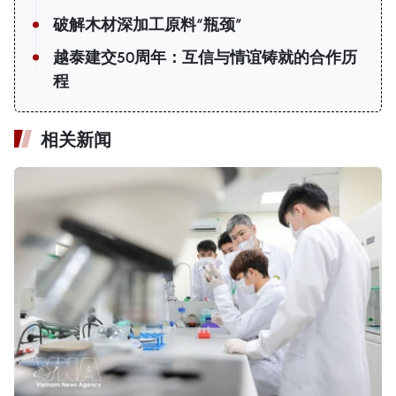
破解木材深加工原料“瓶颈”
越泰建交50周年：互信与情谊铸就的合作历
程
相关新闻