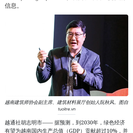
信息。
越南建筑师协会副主席、建筑材料展厅创始人阮秋风。图自
tuoitre.vn
越通社胡志明市—— 据预测，到2030年，绿色经济
有望为越南国内生产总值（GDP）贡献超过10%，并