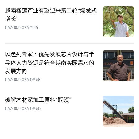
越南榴莲产业有望迎来第二轮“爆发式
增长”
06/08/2026 11:55
以色列专家：优先发展芯片设计与半
导体人力资源是符合越南实际需求的
发展方向
06/08/2026 09:58
破解木材深加工原料“瓶颈”
06/08/2026 09:50