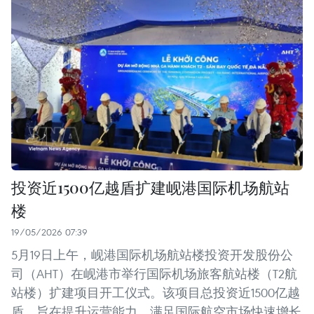
投资近1500亿越盾扩建岘港国际机场航站
楼
19/05/2026 07:39
5月19日上午，岘港国际机场航站楼投资开发股份公
司（AHT）在岘港市举行国际机场旅客航站楼（T2航
站楼）扩建项目开工仪式。该项目总投资近1500亿越
盾，旨在提升运营能力，满足国际航空市场快速增长