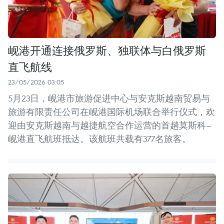
岘港开通连接俄罗斯、独联体与白俄罗斯
直飞航线
23/05/2026 03:05
5月23日，岘港市旅游促进中心与安克斯越南贸易与
旅游有限责任公司在岘港国际机场联合举行仪式，欢
迎由安克斯越南与越捷航空合作运营的首趟莫斯科—
岘港直飞航班抵达。该航班共载有377名旅客。