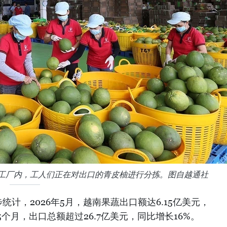
）的工厂内，工人们正在对出口的青皮柚进行分拣。图自越通社
计，2026年5月，越南果蔬出口额达6.15亿美元，
个月，出口总额超过26.7亿美元，同比增长16%。