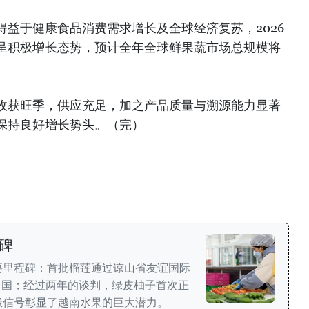
益于健康食品消费需求增长及全球经济复苏，2026
呈积极增长态势，预计全年全球鲜果蔬市场总规模将
收获旺季，供应充足，加之产品质量与溯源能力显著
保持良好增长势头。（完）
碑
要里程碑：首批榴莲通过谅山省友谊国际
中国；经过两年的谈判，绿皮柚子首次正
极信号彰显了越南水果的巨大潜力。