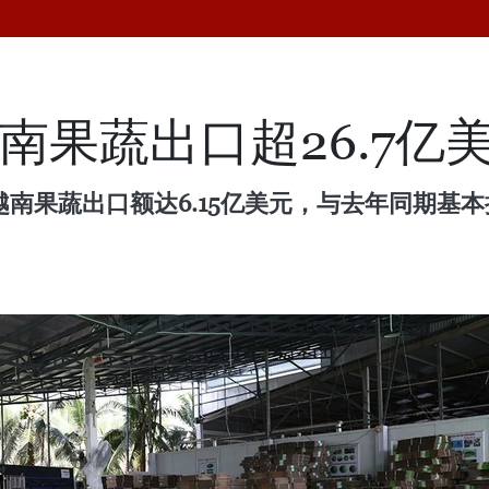
越南果蔬出口超26.7亿
，越南果蔬出口额达6.15亿美元，与去年同期基