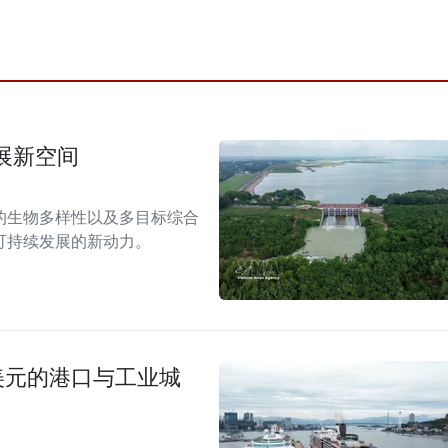
展新空间
的生物多样性以及多目标综合
可持续发展的新动力。
美元的港口与工业城