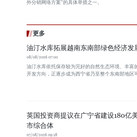
外分销网络方案"的具体举措之一。
更多
油汀水库拓展越南东南部绿色经济发
08/08/2026 07:00
油汀水库依托保存较为完好的自然生态环境、丰富
开发方向，正逐步成为西宁省乃至整个东南部地区
英国投资商提议在广宁省建设180亿
市综合体
07/08/2026 09:18