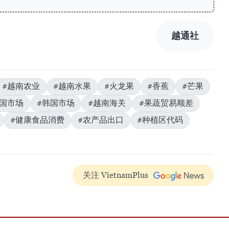
越通社
#越南农业
#越南水果
#火龙果
#香蕉
#芒果
美国市场
#韩国市场
#越南海关
#果蔬贸易顺差
#健康食品消费
#农产品出口
#种植区代码
关注 VietnamPlus