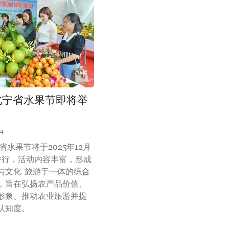
年北宁省水果节即将举
54
宁省水果节将于2025年12月
日举行，活动内容丰富，形成
与文化-旅游于一体的综合
，旨在弘扬农产品价值、
形象、推动农业旅游并提
认知度。