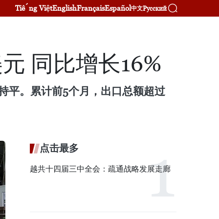
Tiếng Việt
English
Français
Español
Русский
中文
美元 同比增长16%
本持平。累计前5个月，出口总额超过
点击最多
越共十四届三中全会：疏通战略发展走廊