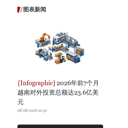
图表新闻
2026年前7个月
越南对外投资总额达23.6亿美
元
08/08/2026 00:30