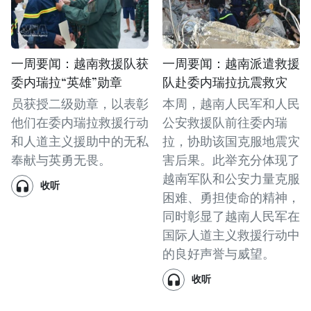
一周要闻：越南救援队获
一周要闻：越南派遣救援
委内瑞拉“英雄”勋章
队赴委内瑞拉抗震救灾
员获授二级勋章，以表彰
本周，越南人民军和人民
他们在委内瑞拉救援行动
公安救援队前往委内瑞
和人道主义援助中的无私
拉，协助该国克服地震灾
奉献与英勇无畏。
害后果。此举充分体现了
越南军队和公安力量克服
收听
困难、勇担使命的精神，
同时彰显了越南人民军在
国际人道主义救援行动中
的良好声誉与威望。
收听