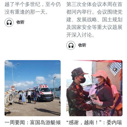
越了半个多世纪，至今仍
第三次全体会议本周在首
没有重逢的那一天。
都河内举行。会议围绕党
建、发展战略、国土规划
收听
及国家安全等重大议题展
开深入讨论。
收听
一周要闻：富国岛游艇倾
“感谢，越南！”：委内瑞