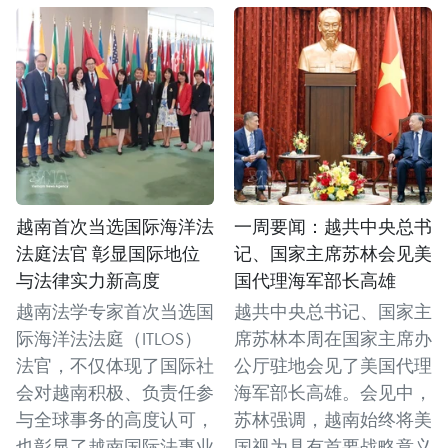
越南首次当选国际海洋法
一周要闻：越共中央总书
法庭法官 彰显国际地位
记、国家主席苏林会见美
与法律实力新高度
国代理海军部长高雄
越南法学专家首次当选国
越共中央总书记、国家主
际海洋法法庭（ITLOS）
席苏林本周在国家主席办
法官，不仅体现了国际社
公厅驻地会见了美国代理
会对越南积极、负责任参
海军部长高雄。会见中，
与全球事务的高度认可，
苏林强调，越南始终将美
也彰显了越南国际法事业
国视为具有首要战略意义