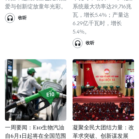
爱与创新绽放童年光彩。
系统最大功率达29,716兆
瓦，增长5.4%；产量达
收听
6.29亿千瓦时，增长
5.4%。
收听
一周要闻：E10生物汽油
凝聚全民大团结力量：改
自6月1日起将在全国范围
革求突破、创新谋发展