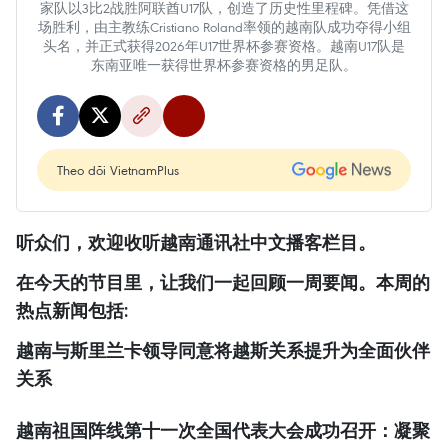
家队以3比2战胜阿联酋U17队，创造了历史性里程碑。凭借这
场胜利，由主教练Cristiano Roland率领的越南队成功夺得小组
头名，并正式获得2026年U17世界杯参赛资格。越南U17队是
东南亚唯一获得世界杯参赛资格的男足队。
Theo dõi VietnamPlus
听众们，欢迎收听越南通讯社中文播客栏目。
在今天的节目里，让我们一起回顾一周要闻。本周的
热点新闻包括:
越南与斯里兰卡领导同意将越斯关系提升为全面伙伴
关系
越南祖国阵线第十一次全国代表大会成功召开：凝聚