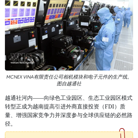
MCNEX VINA有限责任公司相机模块和电子元件的生产线。
图自越通社
越通社河内——向绿色工业园区、生态工业园区模式
转型正成为越南提高引进外商直接投资（FDI）质
量、增强国家竞争力并深度参与全球供应链的必然路
径。