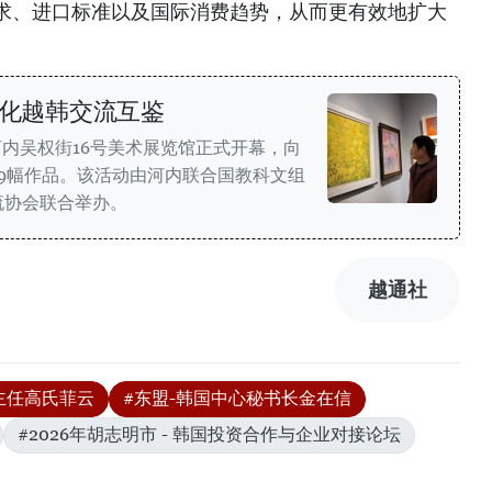
求、进口标准以及国际消费趋势，从而更有效地扩大
深化越韩交流互鉴
河内吴权街16号美术展览馆正式开幕，向
9幅作品。该活动由河内联合国教科文组
流协会联合举办。
越通社
主任高氏菲云
#东盟-韩国中心秘书长金在信
#2026年胡志明市 - 韩国投资合作与企业对接论坛