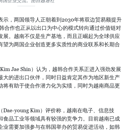
两国企业交流。图自越通社
示，两国领导人正朝着到2030年将双边贸易额提升
越韩合作也正从以出口为中心的模式转向通过价值链对
发展。越南不仅是生产基地，而且正崛起为全球供应
有望为两国企业创造更多实质性的商业联系和长期合
im Jae Shin）认为，越韩合作关系正进入强劲发展
最大的进出口伙伴，同时日益肯定其作为地区新生产
动将有助于使合作潜力化为实绩，同时为越南商品更
ae-young Kim）评价称，越南在电子、信息技
和食品工业等领域具有较强的竞争力。目前越南已成
企业需要加强参与在韩国举办的贸易促进活动，如韩