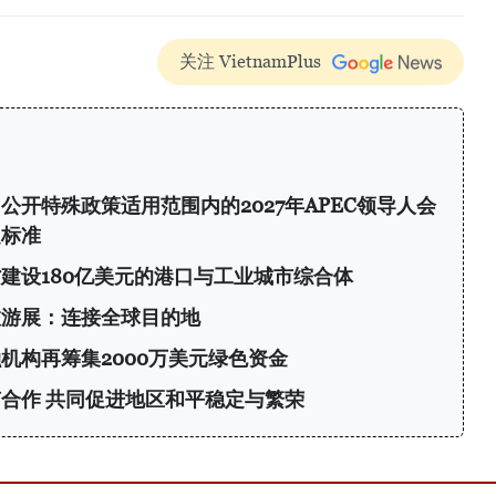
关注 VietnamPlus
开特殊政策适用范围内的2027年APEC领导人会
定标准
建设180亿美元的港口与工业城市综合体
旅游展：连接全球目的地
机构再筹集2000万美元绿色资金
合作 共同促进地区和平稳定与繁荣