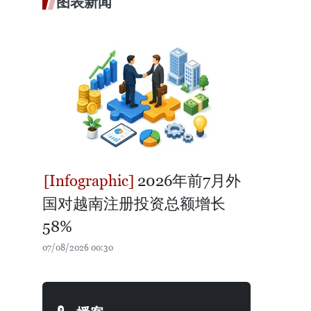
图表新闻
2026年前7月外
国对越南注册投资总额增长
58%
07/08/2026 00:30