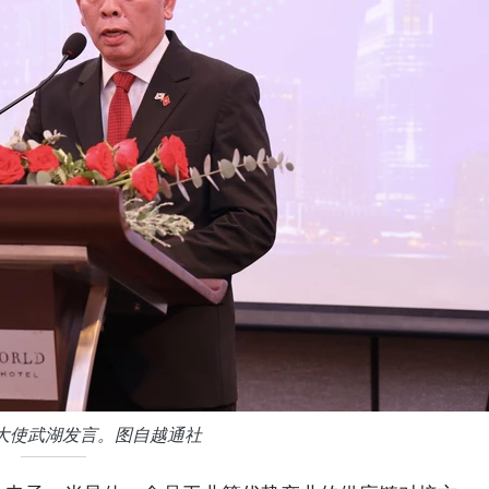
大使武湖发言。图自越通社