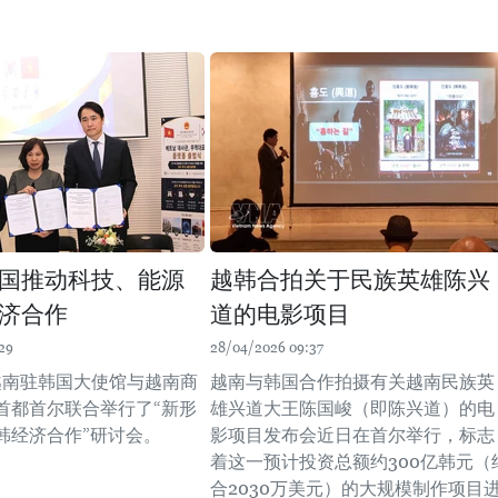
国推动科技、能源
越韩合拍关于民族英雄陈兴
济合作
道的电影项目
29
28/04/2026 09:37
，越南驻韩国大使馆与越南商
越南与韩国合作拍摄有关越南民族英
首都首尔联合举行了“新形
雄兴道大王陈国峻（即陈兴道）的电
韩经济合作”研讨会。
影项目发布会近日在首尔举行，标志
着这一预计投资总额约300亿韩元（
合2030万美元）的大规模制作项目