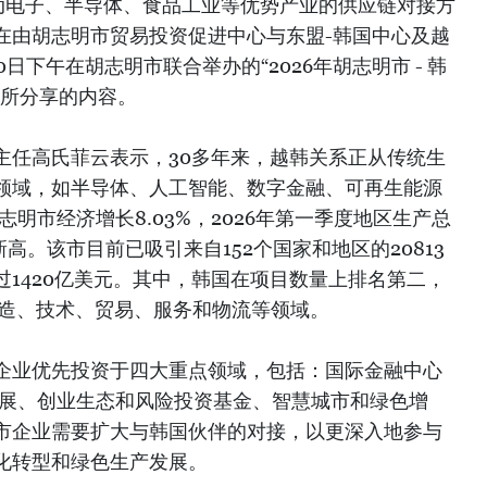
动电子、半导体、食品工业等优势产业的供应链对接方
在由胡志明市贸易投资促进中心与东盟-韩国中心及越
日下午在胡志明市联合举办的“2026年胡志明市 - 韩
上所分享的内容。
主任高氏菲云表示，30多年来，越韩关系正从传统生
领域，如半导体、人工智能、数字金融、可再生能源
志明市经济增长8.03%，2026年第一季度地区生产总
新高。该市目前已吸引来自152个国家和地区的20813
1420亿美元。其中，韩国在项目数量上排名第二，
制造、技术、贸易、服务和物流等领域。
企业优先投资于四大重点领域，包括：国际金融中心
发展、创业生态和风险投资基金、智慧城市和绿色增
市企业需要扩大与韩国伙伴的对接，以更深入地参与
化转型和绿色生产发展。