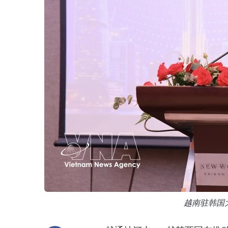
越南驻韩国