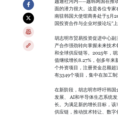
越通社河内——越韩两国在推
面的潜力很大。这是各位专家
南驻韩国大使馆商务处于5月20
国投资合作与企业对接论坛”
胡志明市贸易投资促进中心副
产合作强劲转向掌握未来技术
和全球供应链等。2025年，胡
值继续增长8.27%，创多年来
个外资项目，注册资金总额超过
有3349个项目，集中在加工
在新阶段，胡志明市呼吁韩国
发展、 AI和半导体生态系统
长。为满足新的增长目标，该
供应链，推动技术转让、数字