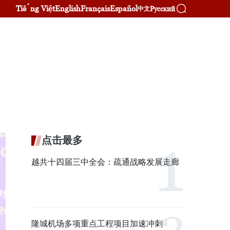
Tiếng Việt
English
Français
Español
Русский
中文
。
点击最多
越共十四届三中全会：疏通战略发展走廊
隆城机场多项重点工程项目加速冲刺