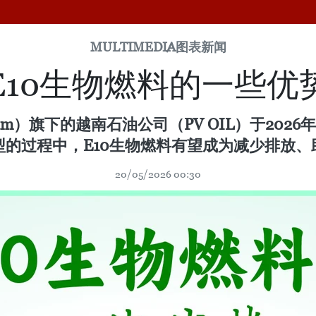
MULTIMEDIA
图表新闻
E10生物燃料的一些优
nam）旗下的越南石油公司（PV OIL）于202
的过程中，E10生物燃料有望成为减少排放
20/05/2026 00:30