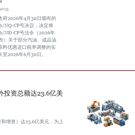
10:55
府2026年4月30日颁布的
26/NQ-CP号决议，决定将
26/NĐ-CP号法令（2026年
颁布）关于部分汽油、成品油
原料优惠进口税率调整的实
至2026年6月30日。
外投资总额达23.6亿美
和增资）达23.6亿美元，为上