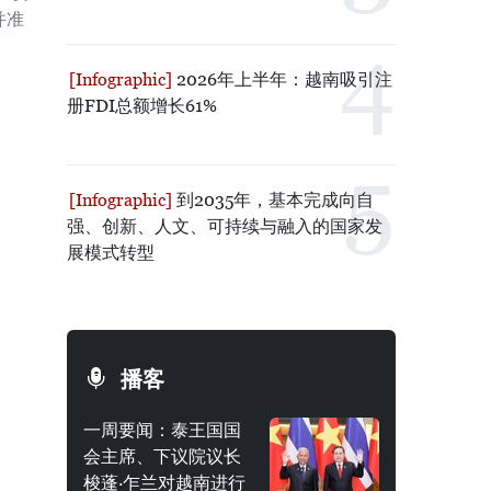
并准
2026年上半年：越南吸引注
册FDI总额增长61%
到2035年，基本完成向自
强、创新、人文、可持续与融入的国家发
展模式转型
播客
一周要闻：泰王国国
会主席、下议院议长
梭蓬·乍兰对越南进行