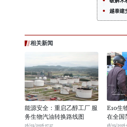
破解木
越泰建
相关新闻
能源安全：重启乙醇工厂 服
E10生
务生物汽油转换路线图
在全国
26/03/2026 07:57
18/05/2026 