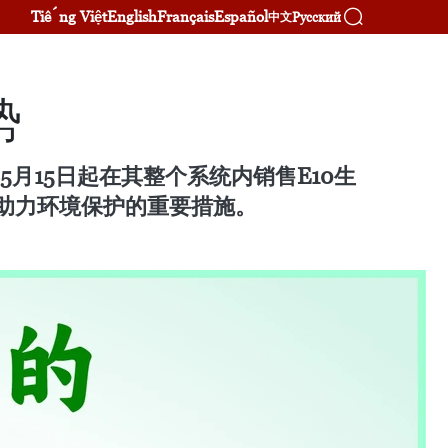
Tiếng Việt
English
Français
Español
Русский
中文
势
6年5月15日起在其整个系统内销售E10生
、助力环境保护的重要措施。