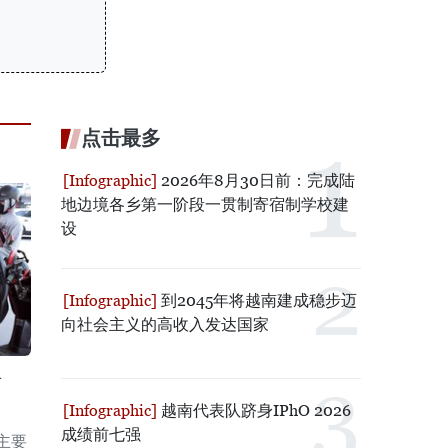
点击最多
2026年8月30日前：完成陆
地边境各乡第一阶段一贯制寄宿制学校建
设
到2045年将越南建成稳步迈
向社会主义的高收入发达国家
绪
越南代表队跻身IPhO 2026
成绩前七强
主要