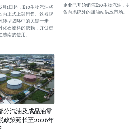
企业已开始销售E10生物汽油，
年6月1日起，E10生物汽油将
备向系统外的加油站供应市场。
围内正式上架销售。这被视
源转型战略中的关键一步，
对化石燃料的依赖，并促进
在越南的使用。
部分汽油及成品油零
税政策延长至2026年
日