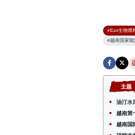
#E10生物燃
#越南国家能
油汀水
越南第
越南国际