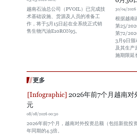
越南石油总公司（PVOIL）已完成技
30/04/2026 
术基础设施、货源及人员的准备工
根据越南政
作，将于5月15日起在全系统正式销
第25/20
售生物汽油E10RON95。
第72/20
3月9日
及其生产
施期限延长
更多
2026年前7个月越南对
元
08/08/2026 00:30
2026年前7个月，越南对外投资总额（包括新批投资
年同期的4.5倍。