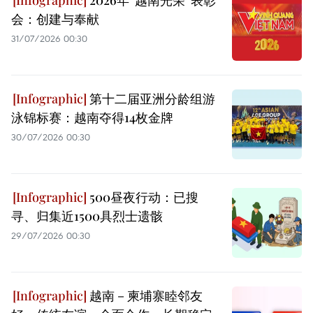
会：创建与奉献
31/07/2026 00:30
第十二届亚洲分龄组游
泳锦标赛：越南夺得14枚金牌
30/07/2026 00:30
500昼夜行动：已搜
寻、归集近1500具烈士遗骸
29/07/2026 00:30
越南－柬埔寨睦邻友