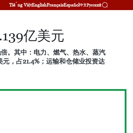
Tiếng Việt
English
Français
Español
Русский
中文
139亿美元
.3倍。其中：电力、燃气、热水、蒸汽
美元，占21.4%；运输和仓储业投资达