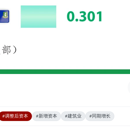
#调整后资本
#新增资本
#建筑业
#同期增长