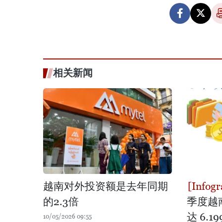
相关新闻
越南对外投资额是去年同期
的2.3倍
季度越
达 6.1
10/05/2026 09:55