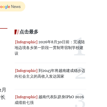
点击最多
2026年8月30日前：完成陆
地边境各乡第一阶段一贯制寄宿制学校建
设
到2045年将越南建成稳步迈
向社会主义的高收入发达国家
2月
增长
越南代表队跻身IPhO 2026
成绩前七强