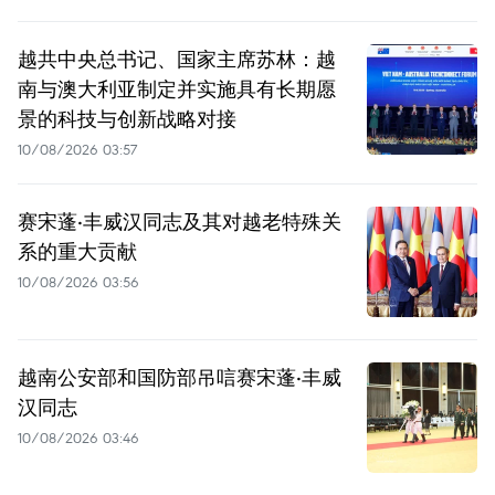
越共中央总书记、国家主席苏林：越
南与澳大利亚制定并实施具有长期愿
景的科技与创新战略对接
10/08/2026 03:57
赛宋蓬·丰威汉同志及其对越老特殊关
系的重大贡献
10/08/2026 03:56
越南公安部和国防部吊唁赛宋蓬·丰威
汉同志
10/08/2026 03:46