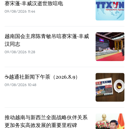
赛宋蓬·丰威汉逝世致唁电
09/08/2026 11:44
越南国会主席陈青敏吊唁赛宋蓬·丰威
汉同志
09/08/2026 11:28
☕️越通社新闻下午茶（2026.8.9）
09/08/2026 10:48
推动越南与新西兰全面战略伙伴关系
更加务实高效发展的重要里程碑