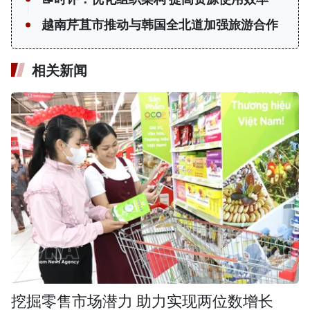
越南芹苴市推动与韩国全北道加强旅游合作
相关新闻
挖掘零售市场潜力 助力实现两位数增长