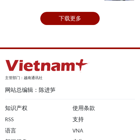
下载更多
主管部门：越南通讯社
网站总编辑：陈进笋
知识产权
使用条款
RSS
支持
语言
VNA