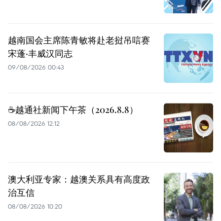
越南国会主席陈青敏将赴老挝吊唁赛
宋蓬·丰威汉同志
09/08/2026 00:43
☕️越通社新闻下午茶（2026.8.8）
08/08/2026 12:12
澳大利亚专家：越澳关系具有高度政
治互信
08/08/2026 10:20