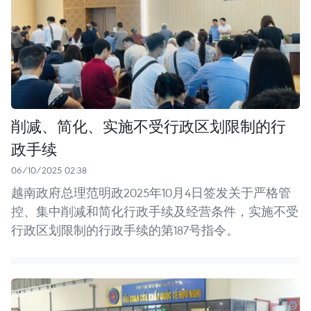
削减、简化、实施不受行政区划限制的行
政手续
06/10/2025 02:38
越南政府总理范明政2025年10月4日签发关于严格管
控、集中削减和简化行政手续及经营条件，实施不受
行政区划限制的行政手续的第187号指令。