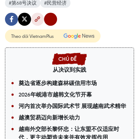
#第68号决议
#民营经济
Theo dõi VietnamPlus
从决议到实践
奠边省逐步构建森林碳信用市场
2026年岘港市越韩文化节开幕
河内首次举办国际武术节 展现越南武术精华
越澳贸易迈向新增长动力
越南外交部长黎怀忠：让东盟不仅适应时
代，更主动塑造未来并有效发挥作用