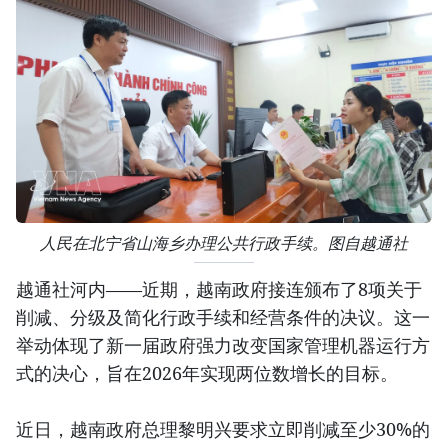
人民在北宁省山海乡办理公共行政手续。图自越通社
越通社河内——近期，越南政府接连颁布了8项关于
削减、分级及简化行政手续和经营条件的决议。这一
举动体现了新一届政府强力改变国家管理机器运行方
式的决心，旨在2026年实现两位数增长的目标。
近日，越南政府总理黎明兴要求立即削减至少30%的