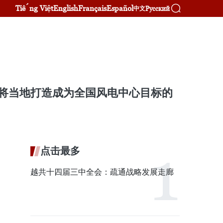
Tiếng Việt
English
Français
Español
Русский
中文
将当地打造成为全国风电中心目标的
点击最多
越共十四届三中全会：疏通战略发展走廊