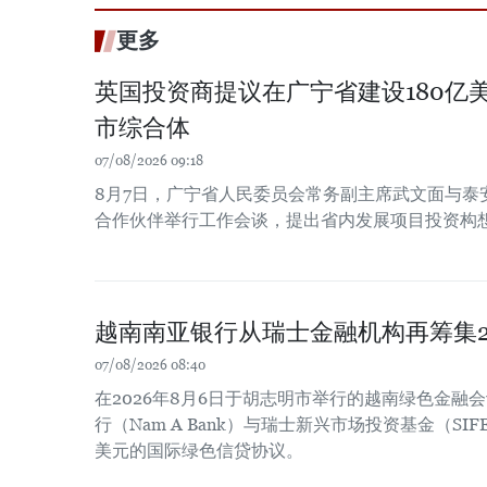
更多
英国投资商提议在广宁省建设180亿
市综合体
07/08/2026 09:18
8月7日，广宁省人民委员会常务副主席武文面与泰
合作伙伴举行工作会谈，提出省内发展项目投资构
越南南亚银行从瑞士金融机构再筹集2
07/08/2026 08:40
在2026年8月6日于胡志明市举行的越南绿色金融
行（Nam A Bank）与瑞士新兴市场投资基金（SIF
美元的国际绿色信贷协议。