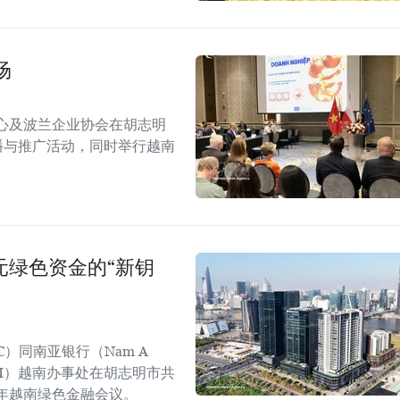
场
心及波兰企业协会在胡志明
！”传播与推广活动，同时举行越南
美元绿色资金的“新钥
C）同南亚银行（Nam A
GGGI）越南办事处在胡志明市共
6年越南绿色金融会议。