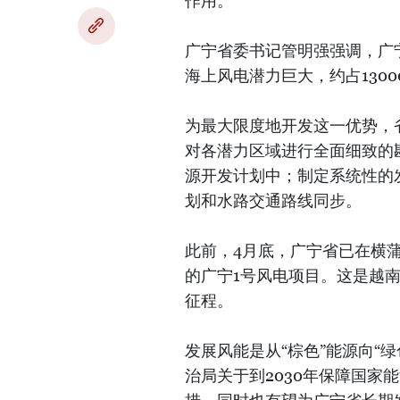
作用。
广宁省委书记管明强强调，广宁
海上风电潜力巨大，约占1300
为最大限度地开发这一优势，
对各潜力区域进行全面细致的
源开发计划中；制定系统性的
划和水路交通路线同步。
此前，4月底，广宁省已在横蒲
的广宁1号风电项目。这是越
征程。
发展风能是从“棕色”能源向“
治局关于到2030年保障国家能