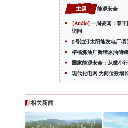
能源安全
一周要闻：泰王
访问
5号油汀太阳能发电厂项
榕橘炼油厂新增原油储
国家能源安全：从微小
现代化电网 为两位数增长
相关新闻