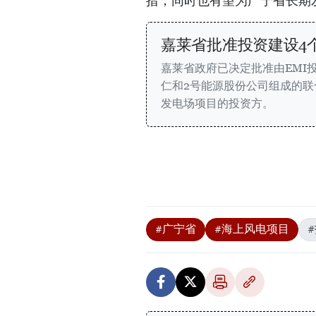
措，同时也有望为广宁省长期
嘉莱省批准投资建设4
嘉莱省政府已决定批准由EMI
仁和2号能源股份公司组成的
发电场项目的投资方。
#广宁省
#海上风电项目