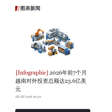
图表新闻
2026年前7个月
越南对外投资总额达23.6亿美
元
08/08/2026 00:30