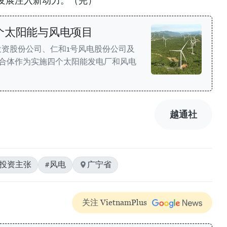
发展注入新动力。（完）
个太阳能与风电项目
投资股份公司、仁和1号风电股份公司及
联合体作为实施四个太阳能发电厂和风电
越通社
#投资主张
#风电
广宁省
关注 VietnamPlus