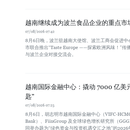
越南继续成为波兰食品企业的重点市
07/08/2026 07:42
8月6日晚，波兰驻越南大使馆、波兰工商会促进中
市联合推出“Taste Europe ——探索欧洲风味
与波兰企业对接交流会。
越南国际金融中心：撬动 7000 亿
匙”
07/08/2026 07:25
8月6日，胡志明市越南国际金融中心（VIFC-HCM
Bank）、FiinGroup 及全球绿色增长研究所（
同举办题为“绿色资金与投资机遇交汇之地”的202