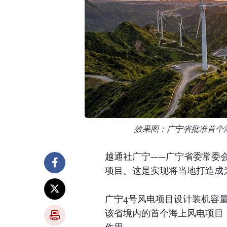
效果图：广宁省批准首个
越通社广宁——广宁省委常委
项目。这是实现将当地打造成
广宁4号风电项目设计装机容
该省境内的首个海上风电项目