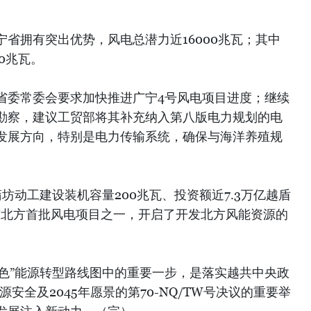
省拥有突出优势，风电总潜力近16000兆瓦；其中
0兆瓦。
省委常委会要求加快推进广宁4号风电项目进度；继续
勘察，建议工贸部将其补充纳入第八版电力规划的电
发展方向，特别是电力传输系统，确保与海洋养殖规
坊动工建设装机容量200兆瓦、投资额近7.3万亿越盾
南北方首批风电项目之一，开启了开发北方风能资源的
绿色”能源转型路线图中的重要一步，是落实越共中央政
源安全及2045年愿景的第70-NQ/TW号决议的重要举