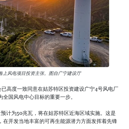
海上风电项目投资主张。图自广宁建设厅
会已高度一致同意在姑苏特区投资建设广宁4号风电厂
为全国风电中心目标的重要一步。
量预计为50兆瓦，将在姑苏特区近海区域实施。这是
，在开发当地丰富的可再生能源潜力方面发挥着先锋