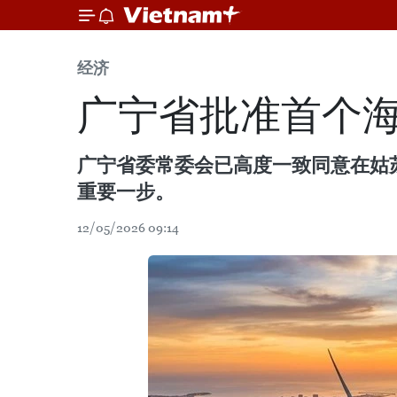
经济
广宁省批准首个
广宁省委常委会已高度一致同意在姑
重要一步。
12/05/2026 09:14