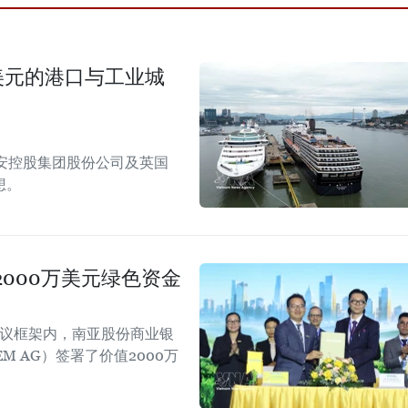
美元的港口与工业城
安控股集团股份公司及英国
想。
000万美元绿色资金
会议框架内，南亚股份商业银
EM AG）签署了价值2000万