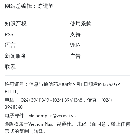
网站总编辑：陈进笋
知识产权
使用条款
RSS
支持
语言
VNA
新闻服务
广告
联系
许可证号：信息与通信部2008年9月11日颁发的1374/GP-
BTTTT。
电话：(024) 39411349 - (024) 39411348，传真：(024)
39411348
电子邮件：
vietnamplus@vnanet.vn
©版权属于VietnamPlus、越通社。 未经书面同意，禁止任何
形式的复制与转载。