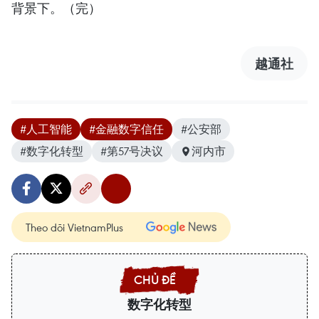
背景下。（完）
越通社
#人工智能
#金融数字信任
#公安部
#数字化转型
#第57号决议
河内市
Theo dõi VietnamPlus
数字化转型