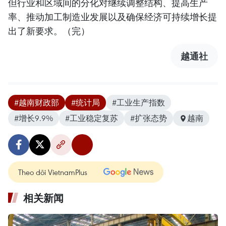
但行业和区域间的分化对继续调整结构、提高生产
率、推动加工制造业发展以及确保经济可持续增长提
出了新要求。（完）
越通社
#越南财政部
#统计局
#工业生产指数
#增长9.9%
#工业稳定复苏
#扩张态势
越南
Theo dõi VietnamPlus
相关新闻