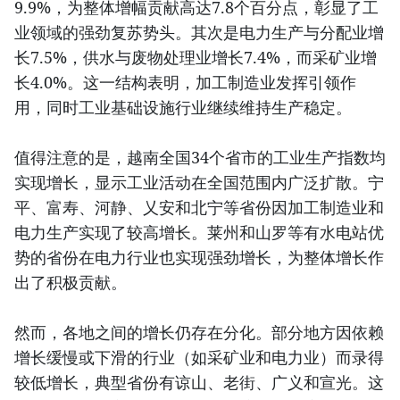
9.9%，为整体增幅贡献高达7.8个百分点，彰显了工
业领域的强劲复苏势头。其次是电力生产与分配业增
长7.5%，供水与废物处理业增长7.4%，而采矿业增
长4.0%。这一结构表明，加工制造业发挥引领作
用，同时工业基础设施行业继续维持生产稳定。
值得注意的是，越南全国34个省市的工业生产指数均
实现增长，显示工业活动在全国范围内广泛扩散。宁
平、富寿、河静、乂安和北宁等省份因加工制造业和
电力生产实现了较高增长。莱州和山罗等有水电站优
势的省份在电力行业也实现强劲增长，为整体增长作
出了积极贡献。
然而，各地之间的增长仍存在分化。部分地方因依赖
增长缓慢或下滑的行业（如采矿业和电力业）而录得
较低增长，典型省份有谅山、老街、广义和宣光。这