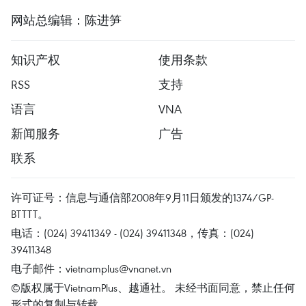
网站总编辑：陈进笋
知识产权
使用条款
RSS
支持
语言
VNA
新闻服务
广告
联系
许可证号：信息与通信部2008年9月11日颁发的1374/GP-
BTTTT。
电话：(024) 39411349 - (024) 39411348，传真：(024)
39411348
电子邮件：
vietnamplus@vnanet.vn
©版权属于VietnamPlus、越通社。 未经书面同意，禁止任何
形式的复制与转载。