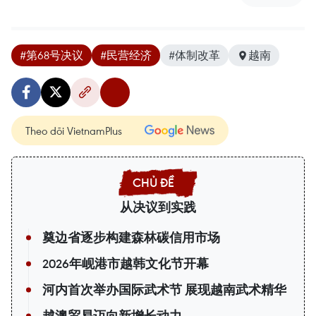
#第68号决议
#民营经济
#体制改革
越南
Theo dõi VietnamPlus
从决议到实践
奠边省逐步构建森林碳信用市场
2026年岘港市越韩文化节开幕
河内首次举办国际武术节 展现越南武术精华