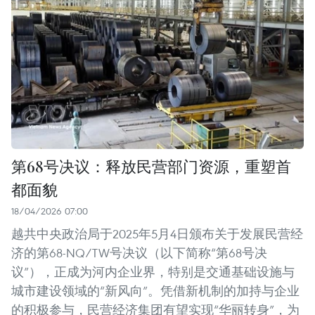
第68号决议：释放民营部门资源，重塑首
都面貌
18/04/2026 07:00
越共中央政治局于2025年5月4日颁布关于发展民营经
济的第68-NQ/TW号决议（以下简称“第68号决
议”），正成为河内企业界，特别是交通基础设施与
城市建设领域的“新风向”。凭借新机制的加持与企业
的积极参与，民营经济集团有望实现“华丽转身”，为