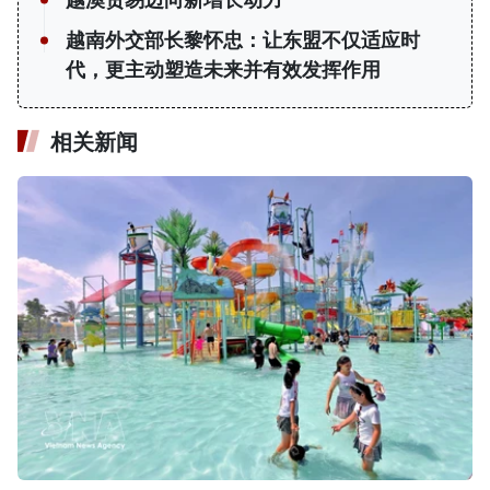
越澳贸易迈向新增长动力
越南外交部长黎怀忠：让东盟不仅适应时
代，更主动塑造未来并有效发挥作用
相关新闻