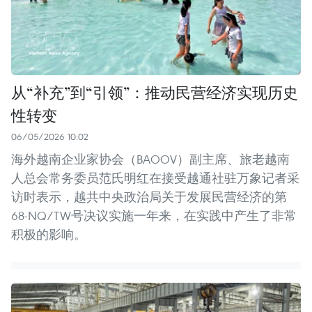
从“补充”到“引领”：推动民营经济实现历史
性转变
06/05/2026 10:02
海外越南企业家协会（BAOOV）副主席、旅老越南
人总会常务委员范氏明红在接受越通社驻万象记者采
访时表示，越共中央政治局关于发展民营经济的第
68-NQ/TW号决议实施一年来，在实践中产生了非常
积极的影响。