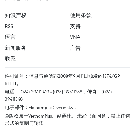
知识产权
使用条款
RSS
支持
语言
VNA
新闻服务
广告
联系
许可证号：信息与通信部2008年9月11日颁发的1374/GP-
BTTTT。
电话：(024) 39411349 - (024) 39411348，传真：(024)
39411348
电子邮件：
vietnamplus@vnanet.vn
©版权属于VietnamPlus、越通社。 未经书面同意，禁止任何
形式的复制与转载。