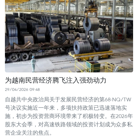
为越南民营经济腾飞注入强劲动力
29/04/2026 09:48
自越共中央政治局关于发展民营经济的第68-NQ/TW
号决议实施近一年来，多项扶持政策已迅速落地实
施，初步为投资营商环境带来了积极转变。在2026年
股东大会季，对高速铁路领域的投资计划成为众多私
营企业关注的焦点。