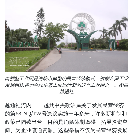
南桥坚工业园是海防市典型的民营经济模式，被联合国工业
发展组织选为全球生态工业园计划的37个工业园之一。图自
越通社
越通社河内 ——越共中央政治局关于发展民营经济
的第68-NQ/TW号决议实施一年多来，许多新机制和
政策已陆续出台，目的是消除体制障碍、拓展投资空
间、为企业疏通资源。这些举措不仅为民营经济发展