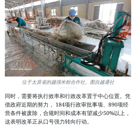
位于太原省的越强米粉合作社。图自越通社
同时，需要将执行效率和行政改革置于中心位置。凭
借政府近期的努力， 184项行政审批事项、890项经
营条件被废除，合规时间和成本有望减少50%以上，
这表明改革正从口号强力转向行动。