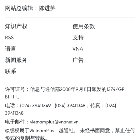
网站总编辑：陈进笋
知识产权
使用条款
RSS
支持
语言
VNA
新闻服务
广告
联系
许可证号：信息与通信部2008年9月11日颁发的1374/GP-
BTTTT。
电话：(024) 39411349 - (024) 39411348，传真：(024)
39411348
电子邮件：
vietnamplus@vnanet.vn
©版权属于VietnamPlus、越通社。 未经书面同意，禁止任何
形式的复制与转载。