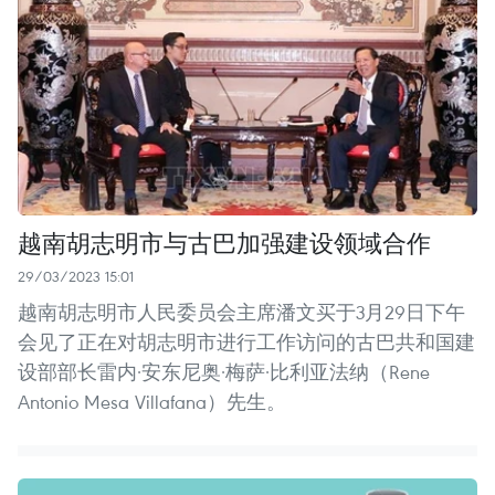
越南胡志明市与古巴加强建设领域合作
29/03/2023 15:01
越南胡志明市人民委员会主席潘文买于3月29日下午
会见了正在对胡志明市进行工作访问的古巴共和国建
设部部长雷内·安东尼奥·梅萨·比利亚法纳（Rene
Antonio Mesa Villafana）先生。