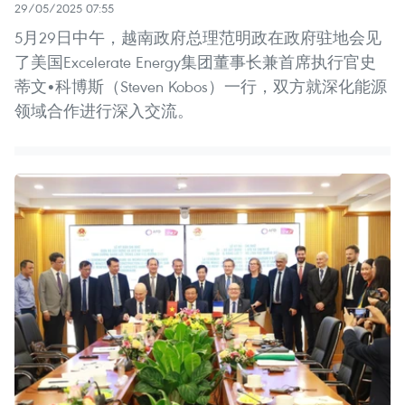
29/05/2025 07:55
5月29日中午，越南政府总理范明政在政府驻地会见
了美国Excelerate Energy集团董事长兼首席执行官史
蒂文•科博斯（Steven Kobos）一行，双方就深化能源
领域合作进行深入交流。