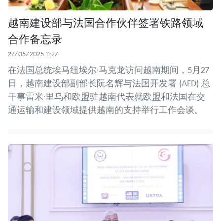
越南建设部与法国合作伙伴签署铁路领域
合作备忘录
27/05/2025 11:27
在法国总统埃马纽埃尔·马克龙访问越南期间，5月27
日，越南建设部副部长阮名辉与法国开发署 (AFD) 总
干事雷米·里乌和欧盟驻越南代表就欧盟和法国在交
通运输和建设领域提供越南的支持举行工作会谈。