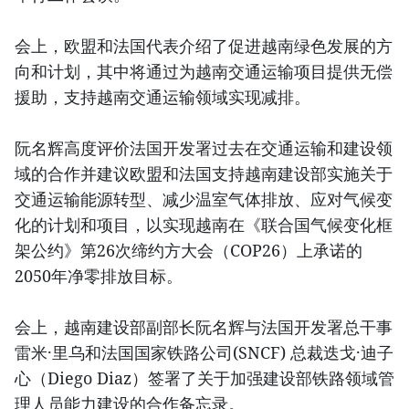
会上，欧盟和法国代表介绍了促进越南绿色发展的方
向和计划，其中将通过为越南交通运输项目提供无偿
援助，支持越南交通运输领域实现减排。
阮名辉高度评价法国开发署过去在交通运输和建设领
域的合作并建议欧盟和法国支持越南建设部实施关于
交通运输能源转型、减少温室气体排放、应对气候变
化的计划和项目，以实现越南在《联合国气候变化框
架公约》第26次缔约方大会（COP26）上承诺的
2050年净零排放目标。
会上，越南建设部副部长阮名辉与法国开发署总干事
雷米·里乌和法国国家铁路公司(SNCF) 总裁迭戈·迪子
心（Diego Diaz）签署了关于加强建设部铁路领域管
理人员能力建设的合作备忘录。