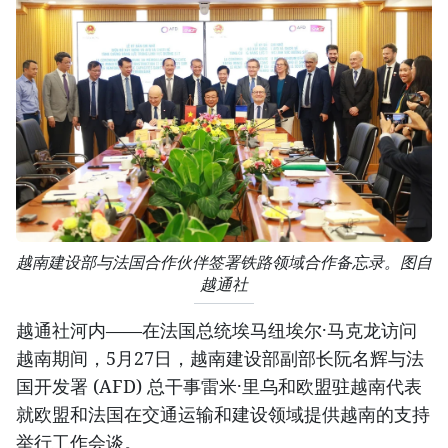
越南建设部与法国合作伙伴签署铁路领域合作备忘录。图自
越通社
越通社河内——在法国总统埃马纽埃尔·马克龙访问
越南期间，5月27日，越南建设部副部长阮名辉与法
国开发署 (AFD) 总干事雷米·里乌和欧盟驻越南代表
就欧盟和法国在交通运输和建设领域提供越南的支持
举行工作会谈。