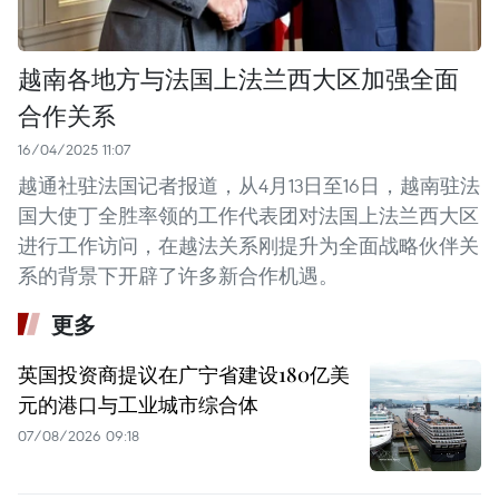
越南各地方与法国上法兰西大区加强全面
合作关系
16/04/2025 11:07
越通社驻法国记者报道，从4月13日至16日，越南驻法
国大使丁全胜率领的工作代表团对法国上法兰西大区
进行工作访问，在越法关系刚提升为全面战略伙伴关
系的背景下开辟了许多新合作机遇。
更多
英国投资商提议在广宁省建设180亿美
元的港口与工业城市综合体
07/08/2026 09:18