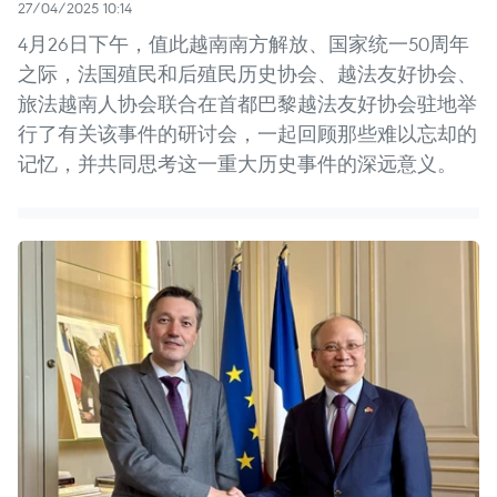
27/04/2025 10:14
4月26日下午，值此越南南方解放、国家统一50周年
之际，法国殖民和后殖民历史协会、越法友好协会、
旅法越南人协会联合在首都巴黎越法友好协会驻地举
行了有关该事件的研讨会，一起回顾那些难以忘却的
记忆，并共同思考这一重大历史事件的深远意义。