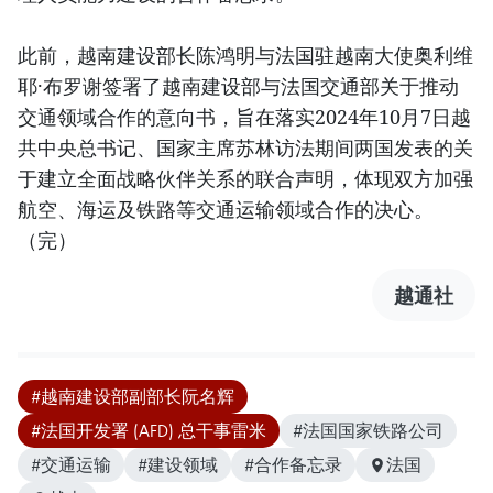
此前，越南建设部长陈鸿明与法国驻越南大使奥利维
耶·布罗谢签署了越南建设部与法国交通部关于推动
交通领域合作的意向书，旨在落实2024年10月7日越
共中央总书记、国家主席苏林访法期间两国发表的关
于建立全面战略伙伴关系的联合声明，体现双方加强
航空、海运及铁路等交通运输领域合作的决心。
（完）
越通社
#越南建设部副部长阮名辉
#法国开发署 (AFD) 总干事雷米
#法国国家铁路公司
#交通运输
#建设领域
#合作备忘录
法国