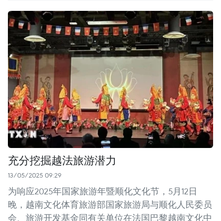
充分挖掘越法旅游潜力
13/05/2025 09:29
为响应2025年国家旅游年暨顺化文化节，5月12日
晚，越南文化体育旅游部国家旅游局与顺化人民委员
会、旅游开发基金同有关单位在法国巴黎越南文化中