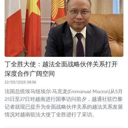
丁全胜大使：越法全面战略伙伴关系打开
深度合作广阔空间
22/05/2025 08:58
法国总统埃马纽埃尔·马克龙(Emmanuel Macron)从5月
25日至27日对越南进行国事访问前夕，越通社驻巴黎
记者就现已提升为全面战略伙伴关系的越法关系发展
情况对越南驻法大使丁全胜进行了采访。