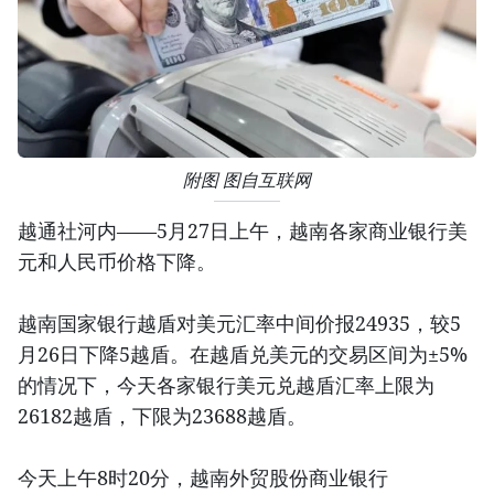
附图 图自互联网
越通社河内——5月27日上午，越南各家商业银行美
元和人民币价格下降。
越南国家银行越盾对美元汇率中间价报24935，较5
月26日下降5越盾。在越盾兑美元的交易区间为±5%
的情况下，今天各家银行美元兑越盾汇率上限为
26182越盾，下限为23688越盾。
今天上午8时20分，越南外贸股份商业银行