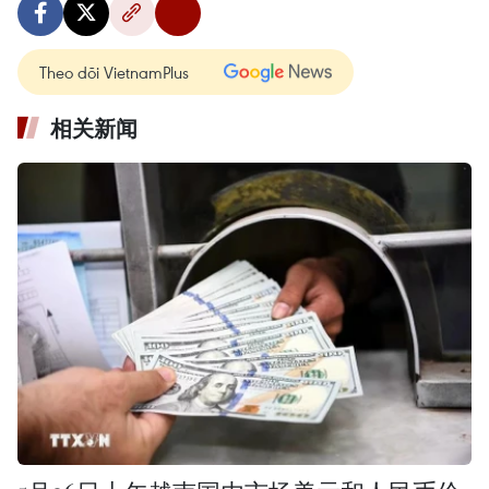
Theo dõi VietnamPlus
相关新闻