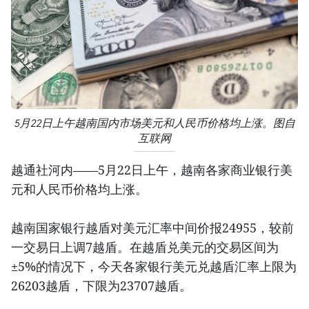
5月22日上午越南国内市场美元和人民币价格均上涨。图自
互联网
越通社河内——5月22日上午，越南各家商业银行美
元和人民币价格均上涨。
越南国家银行越盾对美元汇率中间价报24955，较前
一交易日上调7越盾。在越盾兑美元的交易区间为
±5%的情况下，今天各家银行美元兑越盾汇率上限为
26203越盾，下限为23707越盾。