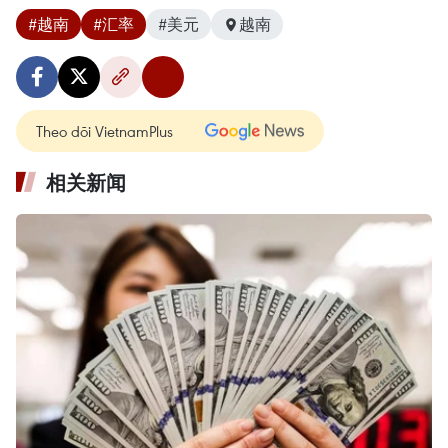
#越南
#汇率
#美元
越南
Theo dõi VietnamPlus
相关新闻