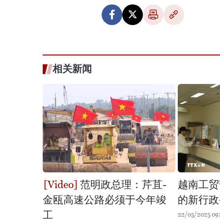
相关新闻
范明政总理：芹苴-
越南工贸
金瓯高速公路必须于今年竣
的新行政
工
22/05/2025 09