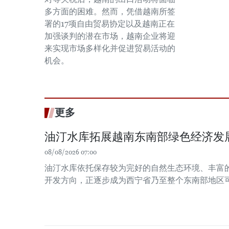
多方面的困难。然而，凭借越南所签
署的17项自由贸易协定以及越南正在
加强谈判的潜在市场，越南企业将迎
来实现市场多样化并促进贸易活动的
机会。
更多
油汀水库拓展越南东南部绿色经济发
08/08/2026 07:00
油汀水库依托保存较为完好的自然生态环境、丰富
开发方向，正逐步成为西宁省乃至整个东南部地区