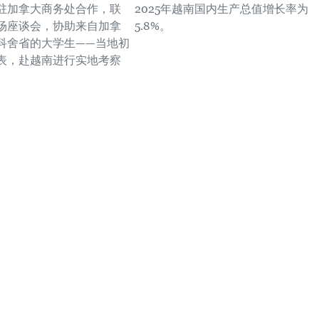
驻加拿大商务处合作，联
2025年越南国内生产总值增长率为
场座谈会，协助来自加拿
5.8%。
科舍省的大学生——当地初
表，赴越南进行实地考察