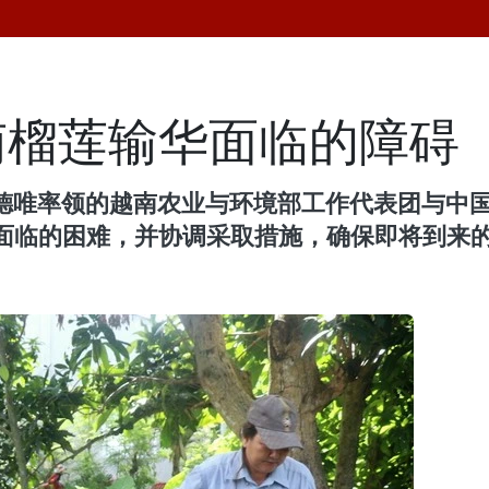
南榴莲输华面临的障碍
部长杜德唯率领的越南农业与环境部工作代表团与
面临的困难，并协调采取措施，确保即将到来