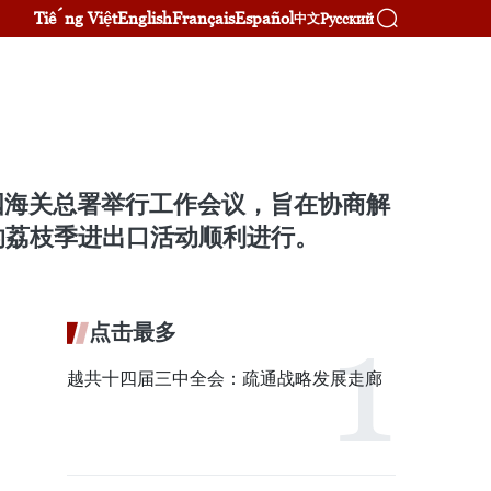
Tiếng Việt
English
Français
Español
Русский
中文
中国海关总署举行工作会议，旨在协商解
的荔枝季进出口活动顺利进行。
点击最多
越共十四届三中全会：疏通战略发展走廊