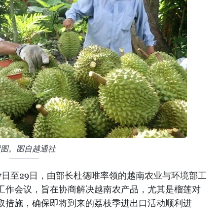
附图。图自越通社
月27日至29日，由部长杜德唯率领的越南农业与环境部工
工作会议，旨在协商解决越南农产品，尤其是榴莲对
取措施，确保即将到来的荔枝季进出口活动顺利进