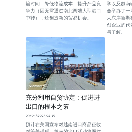
输时间、降低物流成本、提升产品竞
学以及越南
争力（因无需通过南北两端大型港口
合举办了一
中转），还创造新的贸易机会。
大东岸新斯
创企业的代
与了解。
充分利用自贸协定：促进进
出口的根本之策
09/04/2025 02:15
预计在美国宣布对越南进口商品征收
对等关税后，越南的出口活动将面临