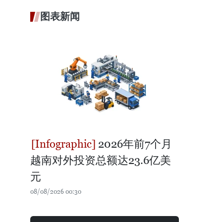
图表新闻
2026年前7个月
越南对外投资总额达23.6亿美
元
08/08/2026 00:30