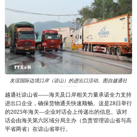
友谊国际边境口岸（谅山）的进出口活动。图自越通社
越通社谅山省——海关及口岸相关力量承诺全力支持
进出口企业，确保货物通关快速顺畅。这是28日举行
的2025年海关—企业对话会上传递出的信息。该对
话会由海关第六区域分局主办（负责管理谅山省与高
平省两省）在谅山省举行。