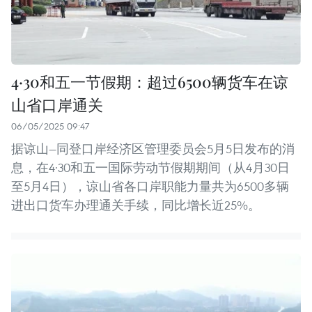
4·30和五一节假期：超过6500辆货车在谅
山省口岸通关
06/05/2025 09:47
据谅山—同登口岸经济区管理委员会5月5日发布的消
息，在4·30和五一国际劳动节假期期间（从4月30日
至5月4日），谅山省各口岸职能力量共为6500多辆
进出口货车办理通关手续，同比增长近25%。