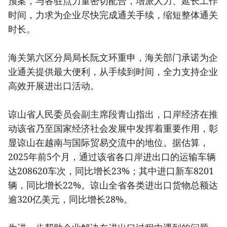
预案，与各驻点力量密切配合，增派人力、延长工作
时间，力求为企业尽快完成通关手续，缩短整体通关
时长。
海关第六区分局局长阮文环重申，海关部门承诺为企
业通关提供最大便利，从手续到时间，全力支持企业
高效开展进出口活动。
谅山省人民委员会副主席段青山指出，口岸经济在推
动该省乃至国家经济社会发展中发挥着重要作用，彰
显谅山在越南与国际贸易交流中的地位。据估算，
2025年前5个月，通过该省各口岸进出口的运输车辆
达208620车次，同比增长23%；其中进口新车8201
辆，同比增长22%。谅山全省各类进出口货物总额达
逾320亿美元，同比增长28%。