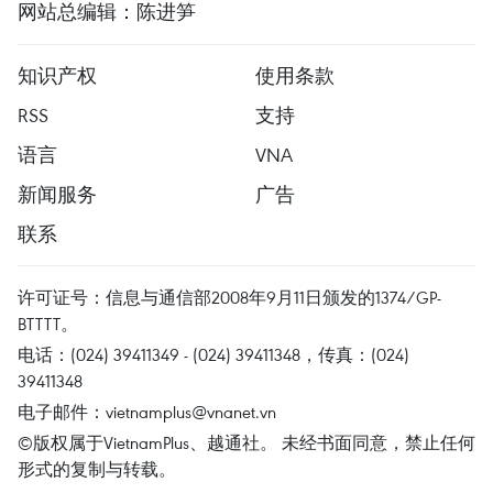
网站总编辑：陈进笋
知识产权
使用条款
RSS
支持
语言
VNA
新闻服务
广告
联系
许可证号：信息与通信部2008年9月11日颁发的1374/GP-
BTTTT。
电话：(024) 39411349 - (024) 39411348，传真：(024)
39411348
电子邮件：
vietnamplus@vnanet.vn
©版权属于VietnamPlus、越通社。 未经书面同意，禁止任何
形式的复制与转载。