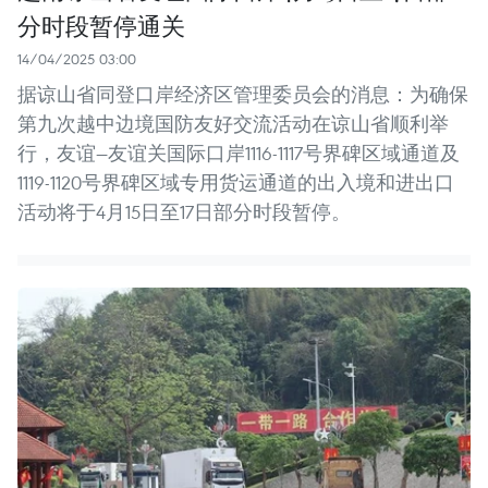
分时段暂停通关
14/04/2025 03:00
据谅山省同登口岸经济区管理委员会的消息：为确保
第九次越中边境国防友好交流活动在谅山省顺利举
行，友谊—友谊关国际口岸1116-1117号界碑区域通道及
1119-1120号界碑区域专用货运通道的出入境和进出口
活动将于4月15日至17日部分时段暂停。