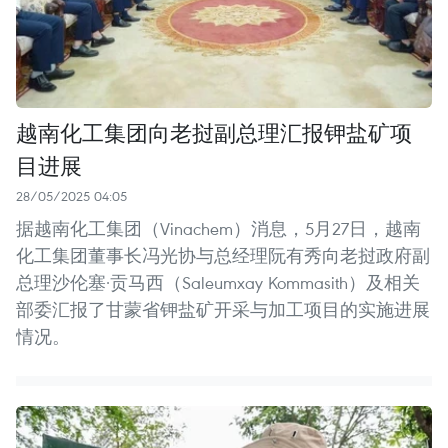
越南化工集团向老挝副总理汇报钾盐矿项
目进展
28/05/2025 04:05
据越南化工集团（Vinachem）消息，5月27日，越南
化工集团董事长冯光协与总经理阮有秀向老挝政府副
总理沙伦塞·贡马西（Saleumxay Kommasith）及相关
部委汇报了甘蒙省钾盐矿开采与加工项目的实施进展
情况。