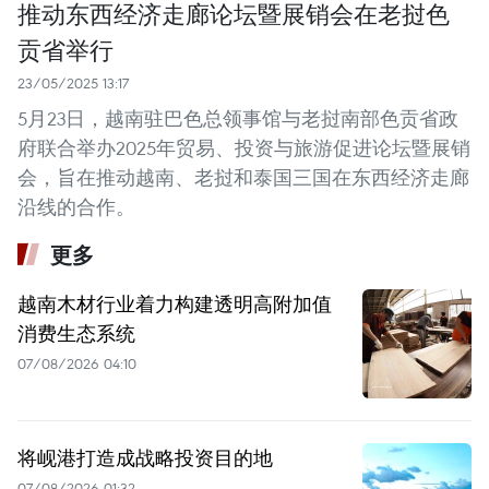
推动东西经济走廊论坛暨展销会在老挝色
贡省举行
23/05/2025 13:17
5月23日，越南驻巴色总领事馆与老挝南部色贡省政
府联合举办2025年贸易、投资与旅游促进论坛暨展销
会，旨在推动越南、老挝和泰国三国在东西经济走廊
沿线的合作。
更多
越南木材行业着力构建透明高附加值
消费生态系统
07/08/2026 04:10
将岘港打造成战略投资目的地
07/08/2026 01:32