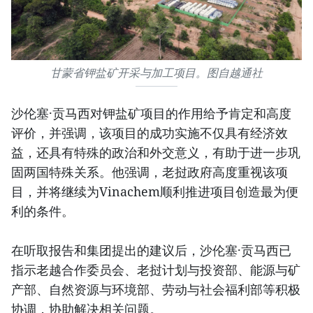
甘蒙省钾盐矿开采与加工项目。图自越通社
沙伦塞·贡马西对钾盐矿项目的作用给予肯定和高度
评价，并强调，该项目的成功实施不仅具有经济效
益，还具有特殊的政治和外交意义，有助于进一步巩
固两国特殊关系。他强调，老挝政府高度重视该项
目，并将继续为Vinachem顺利推进项目创造最为便
利的条件。
在听取报告和集团提出的建议后，沙伦塞·贡马西已
指示老越合作委员会、老挝计划与投资部、能源与矿
产部、自然资源与环境部、劳动与社会福利部等积极
协调，协助解决相关问题。