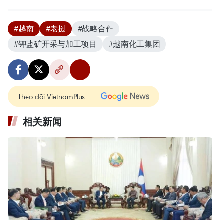
#越南
#老挝
#战略合作
#钾盐矿开采与加工项目
#越南化工集团
Theo dõi VietnamPlus
相关新闻