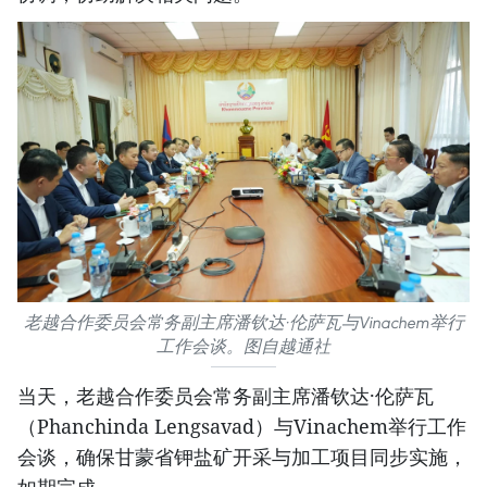
老越合作委员会常务副主席潘钦达·伦萨瓦与Vinachem举行
工作会谈。图自越通社
当天，老越合作委员会常务副主席潘钦达·伦萨瓦
（Phanchinda Lengsavad）与Vinachem举行工作
会谈，确保甘蒙省钾盐矿开采与加工项目同步实施，
如期完成。