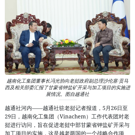
越南化工集团董事长冯光协向老挝政府副总理沙伦塞·贡马
西及相关部委汇报了甘蒙省钾盐矿开采与加工项目的实施进
展情况。图自越通社
越通社河内——越通社驻老挝记者报道，5月26日至
29日，越南化工集团（Vinachem）工作代表团对老
挝进行访问，旨在促进老挝中部甘蒙省钾盐矿开采与
加工项目的实施，这是越老两国的一个战略合作项