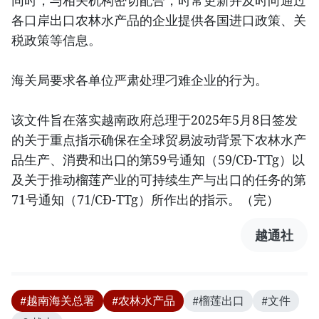
同时，与相关机构密切配合，时常更新并及时向通过
各口岸出口农林水产品的企业提供各国进口政策、关
税政策等信息。
海关局要求各单位严肃处理刁难企业的行为。
该文件旨在落实越南政府总理于2025年5月8日签发
的关于重点指示确保在全球贸易波动背景下农林水产
品生产、消费和出口的第59号通知（59/CĐ-TTg）以
及关于推动榴莲产业的可持续生产与出口的任务的第
71号通知（71/CĐ-TTg）所作出的指示。（完）
越通社
#越南海关总署
#农林水产品
#榴莲出口
#文件