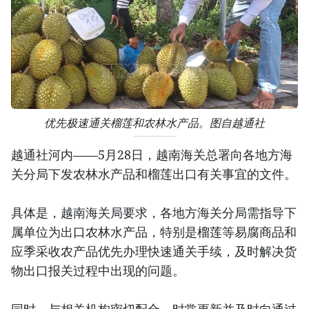
优先极速通关榴莲和农林水产品。图自越通社
越通社河内——5月28日，越南海关总署向各地方海
关分局下发农林水产品和榴莲出口有关事宜的文件。
具体是，越南海关局要求，各地方海关分局需指导下
属单位为出口农林水产品，特别是榴莲等易腐商品和
应季采收农产品优先办理快速通关手续，及时解决货
物出口报关过程中出现的问题。