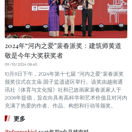
2024年“河内之爱”裴春派奖：建筑师黄道
敬是今年大奖获奖者
09/10/2024 08:40
10月8日下午，2024年第十七届 “河内之爱”裴春派奖
颁奖仪式在文庙-国子监遗迹区举行。该奖由越南通
讯社《体育与文化报》社和已故画家裴春派家人于
2008年提倡，旨在向具有高科学和艺术价值且对河内
充满了热爱的作者、作品、构想和行动等颁奖。
更多
2026年前7个月越南对