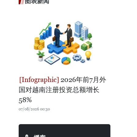
图表新闻
2026年前7月外
国对越南注册投资总额增长
58%
07/08/2026 00:30