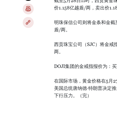
截至5月28日11时，西贡黄金
价1.158亿越盾/两，卖出价1.
明珠保信公司则将金条和金截至报
盾/两。
西贡珠宝公司（SJC）将金戒指报
两。
DOJI集团的金戒指报价为：买入
在国际市场，黄金价格在5月
美国总统唐纳德·特朗普决定
下行压力。（完）