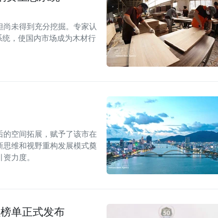
但尚未得到充分挖掘。专家认
系统，使国内市场成为木材行
后的空间拓展，赋予了该市在
新思维和视野重构发展模式奠
引资力度。
强榜单正式发布