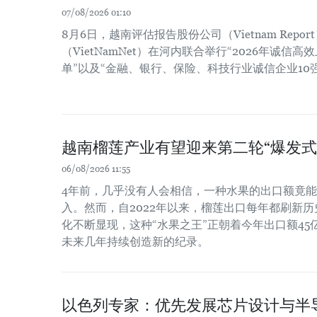
07/08/2026 01:10
8月6日，越南评估报告股份公司（Vietnam Repo
（VietNamNet）在河内联合举行“2026年诚信高
单”以及“金融、银行、保险、科技行业诚信企业10
越南榴莲产业有望迎来第二轮“爆发式
06/08/2026 11:55
4年前，几乎没有人会相信，一种水果的出口额竟
入。然而，自2022年以来，榴莲出口每年都刷新
化不断显现，这种“水果之王”正朝着今年出口额4
未来几年持续创造新的纪录。
以色列专家：优先发展芯片设计与半