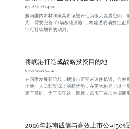
07/08/2026 04:10
越南国内木材和家具市场被评估为很大发展空间，
为，需要完善“市场基础设施”，构建透明消费生态
业可持续增长的动力。
将岘港打造成战略投资目的地
07/08/2026 01:32
在国家发展新阶段，岘港市正迎来诸多机遇。合并
土地、人口和资源上的新优势，在更大格局上以全
定了基础。为了实现这一目标，该市正在加大招商
2026年越南诚信与高效上市公司50