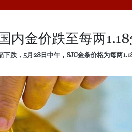
国内金价跌至每两1.18
跌，5月28日中午，SJC金条价格为每两1.1