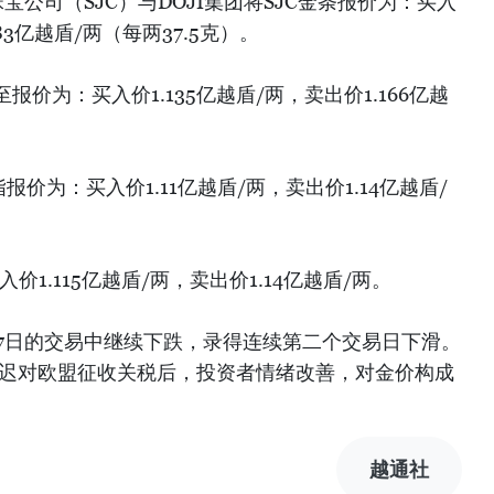
珠宝公司（SJC）与DOJI集团将SJC金条报价为：买入
183亿越盾/两（每两37.5克）。
价为：买入价1.135亿越盾/两，卖出价1.166亿越
价为：买入价1.11亿越盾/两，卖出价1.14亿越盾/
价1.115亿越盾/两，卖出价1.14亿越盾/两。
27日的交易中继续下跌，录得连续第二个交易日下滑。
推迟对欧盟征收关税后，投资者情绪改善，对金价构成
越通社