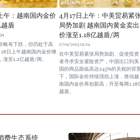
日上午：越南国内金价
4月17日上午：中美贸易紧
亿越盾
局势加剧 越南国内黄金卖出
价涨至1.18亿越盾/两
:54
价略有下跌，但仍处于高
17/04/2025 03:24
月18日上午越南国内金价继
在中美贸易紧张局势加剧、促使投资
涨至1.2亿越盾/两。
者寻求安全避险资产，中国出口到美
国的商品面临高达245%的关税的背
下，国际金价持续强劲上涨，推动越
南国内金价再创新高，升至每两1.18
越盾。
消费生态系统