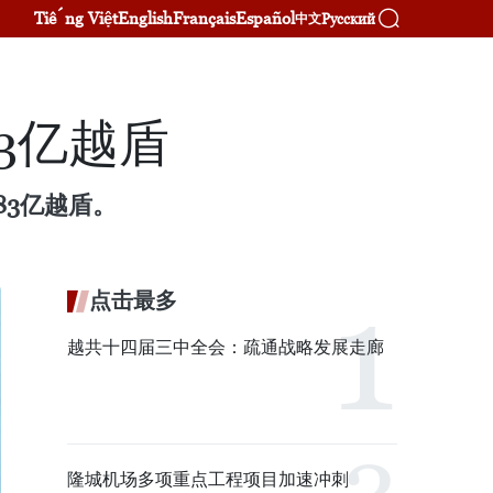
Tiếng Việt
English
Français
Español
Русский
中文
3亿越盾
83亿越盾。
点击最多
越共十四届三中全会：疏通战略发展走廊
隆城机场多项重点工程项目加速冲刺