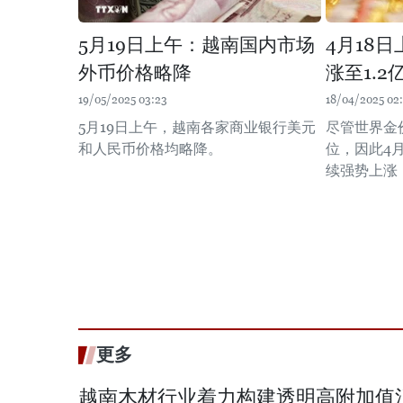
5月19日上午：越南国内市场
4月18
外币价格略降
涨至1.2
19/05/2025 03:23
18/04/2025 02
5月19日上午，越南各家商业银行美元
尽管世界金
和人民币价格均略降。
位，因此4
续强势上涨，
更多
越南木材行业着力构建透明高附加值