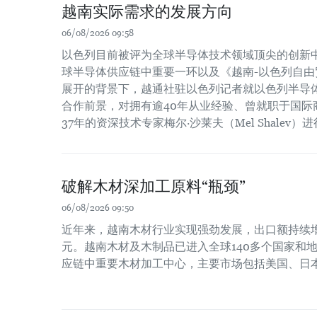
越南实际需求的发展方向
06/08/2026 09:58
以色列目前被评为全球半导体技术领域顶尖的创新
球半导体供应链中重要一环以及《越南-以色列自由贸
展开的背景下，越通社驻以色列记者就以色列半导
合作前景，对拥有逾40年从业经验、曾就职于国际
37年的资深技术专家梅尔·沙莱夫（Mel Shalev）
破解木材深加工原料“瓶颈”
06/08/2026 09:50
近年来，越南木材行业实现强劲发展，出口额持续增长
元。越南木材及木制品已进入全球140多个国家和
应链中重要木材加工中心，主要市场包括美国、日