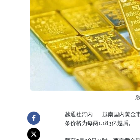
越通社河内——越南国内黄金市
条价格为每两1.183亿越盾。