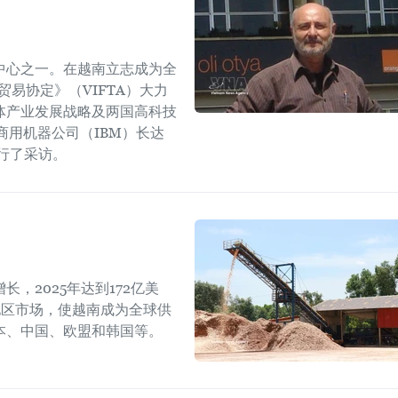
中心之一。在越南立志成为全
易协定》（VIFTA）大力
体产业发展战略及两国高科技
商用机器公司（IBM）长达
进行了采访。
，2025年达到172亿美
地区市场，使越南成为全球供
本、中国、欧盟和韩国等。