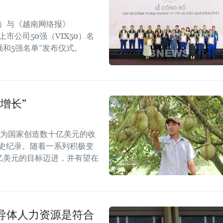
rt）与《越南网络报》
效上市公司50强（VIX50）名
强和5强名单”发布仪式。
增长”
能为国家创造数十亿美元的收
历史纪录。随着一系列积极变
5亿美元的目标迈进，并有望在
导体人力资源是符合