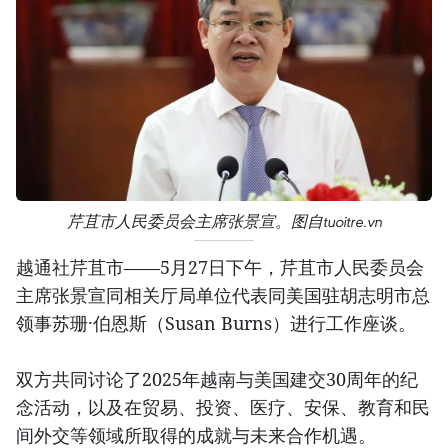
芹苴市人民委员会主席张景宣。图自tuoitre.vn
越通社芹苴市——5月27日下午，芹苴市人民委员会
主席张景宣同相关厅局单位代表同美国驻胡志明市总
领事苏珊·伯恩斯（Susan Burns）进行工作座谈。
双方共同讨论了2025年越南与美国建交30周年的纪
念活动，以及在贸易、投资、医疗、安保、教育和民
间外交等领域所取得的成就与未来合作机遇。