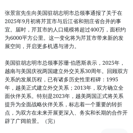
张景宣先生向美国驻胡志明市总领事通报了关于在
2025年9月初将芹苴市与后江省和朔庄省合并的事
宜。届时，芹苴市的人口规模将超过400万，面积约
为6000平方公里。这一变化将为芹苴市带来新的发
展空间，开启更多机遇与潜力。
美国驻胡志明市总领事苏珊·伯恩斯表示，2025年，
越南与美国庆祝两国建立外交关系30周年。回顾双方
关系的发展历程，已有诸多历史性里程碑：1995
年，越美正式建立外交关系；2013年，双方确立全
面伙伴关系。特别是2023年，越美两国正式将关系
提升为全面战略伙伴关系，标志着一个重要的转折
点，为双方在未来开展更深入、务实和长期的合作开
辟了广阔前景。（完）