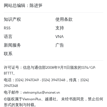
网站总编辑：陈进笋
知识产权
使用条款
RSS
支持
语言
VNA
新闻服务
广告
联系
许可证号：信息与通信部2008年9月11日颁发的1374/GP-
BTTTT。
电话：(024) 39411349 - (024) 39411348，传真：(024)
39411348
电子邮件：
vietnamplus@vnanet.vn
©版权属于VietnamPlus、越通社。 未经书面同意，禁止任何
形式的复制与转载。