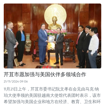
芹苴市愿加强与美国伙伴多领域合作
21/11/2024 09:06
11月21日上午，芹苴市委书记阮文孝在会见由马克·纳
珀大使率领的美国驻越南大使馆代表团时表示，该市
希望加强与美国企业和地方在经济、教育、卫生和环