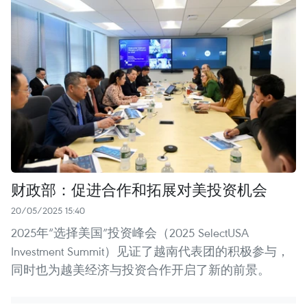
财政部：促进合作和拓展对美投资机会
20/05/2025 15:40
2025年“选择美国”投资峰会（2025 SelectUSA
Investment Summit）见证了越南代表团的积极参与，
同时也为越美经济与投资合作开启了新的前景。