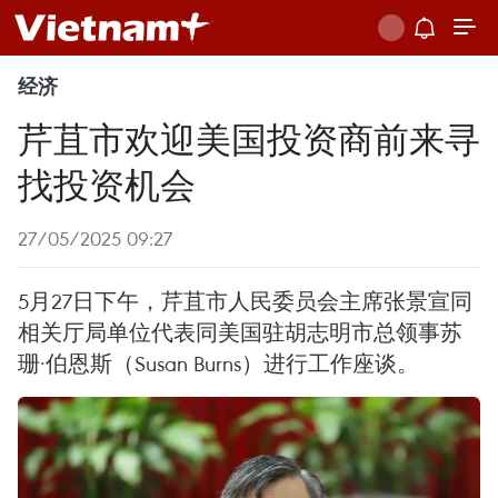
经济
芹苴市欢迎美国投资商前来寻
找投资机会
27/05/2025 09:27
5月27日下午，芹苴市人民委员会主席张景宣同
相关厅局单位代表同美国驻胡志明市总领事苏
珊·伯恩斯（Susan Burns）进行工作座谈。