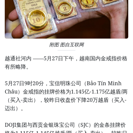
附图 图自互联网
越通社河内 ——5月27日下午，越南国内金戒指价格
有所略降。
5月27日9时20分，宝信明珠公司（Bảo Tín Minh
Châu）金戒指的挂牌价格为1.145亿-1.175亿越盾/两
（买入-卖出），较昨日收盘价下降20万越盾（买入-
迈出）。
DOJI集团与西贡金银珠宝公司（SJC）的金条挂牌价