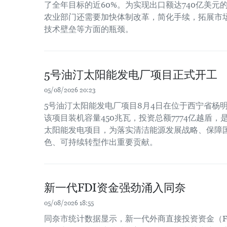
了全年目标的近60%。为实现出口额达740亿美元
农业部门还需要加快体制改革，简化手续，拓展市
技术壁垒等方面的瓶颈。
5号油汀太阳能发电厂项目正式开工
05/08/2026 20:23
5号油汀太阳能发电厂项目8月4日在位于西宁省杨
该项目装机容量450兆瓦，投资总额7774亿越盾
太阳能发电项目，为落实清洁能源发展战略、保障
色、可持续转型作出重要贡献。
新一代FDI资金强劲涌入同奈
05/08/2026 18:55
同奈市统计数据显示，新一代外商直接投资资金（F