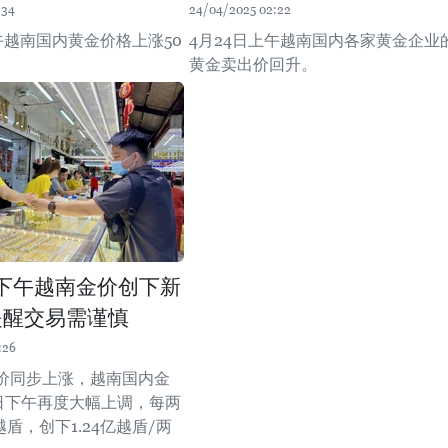
:34
24/04/2025 02:22
午越南国内黄金价格上涨50
4月24日上午越南国内各家黄金企业
黄金卖出价回升。
日下午越南金价创下新
提醒交易需谨慎
:26
价同步上涨，越南国内金
2日下午再度大幅上调，每两
越盾，创下1.24亿越盾/两