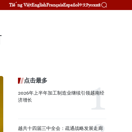
Tiếng Việt
English
Français
Español
Русский
中文
盾
点击最多
2026年上半年加工制造业继续引领越南经
济增长
越共十四届三中全会：疏通战略发展走廊