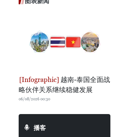
图表新闻
越南-泰国全面战
略伙伴关系继续稳健发展
06/08/2026 00:30
播客