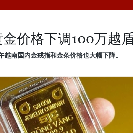
黄金价格下调100万越
上午越南国内金戒指和金条价格也大幅下降。