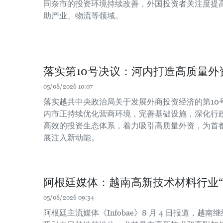
同奈市的投资环境持续改善，外国投资者关注度提
助产业、物流等领域。
落实第10号决议：河内打造高质量外
05/08/2026 10:07
落实越共中央政治局关于发展外商投资经济的第10号决
内市正持续优化营商环境，完善基础设施，深化行
高效的投资生态体系，着力吸引高质量外资，为首
展注入新动能。
阿根廷媒体：越南高新技术材料行业“
05/08/2026 09:34
阿根廷主流媒体《Infobae》8 月 4 日报道，