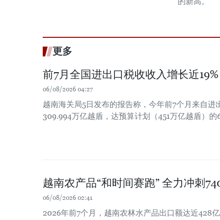
的新高。
更多
前7月全国进出口税收收入增长近19%
06/08/2026 04:27
越南海关局5日发布的报告称，今年前7个月来自进
309.994万亿越盾，达预算计划（451万亿越盾）的6
越南农产品“和时间赛跑” 全力冲刺7
06/08/2026 02:41
2026年前7个月，越南农林水产品出口额达近428亿