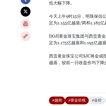
也大幅下降。
今天上午9时15分，明珠保信
定为1.155亿越盾/两和1.1
DOJI黄金珠宝集团与西贡黄
定为1.175亿越盾和1.195
西贡黄金珠宝公司SJC将金戒指
越盾，较前一日收盘价均下降
#越南
#黄金价格
#金价