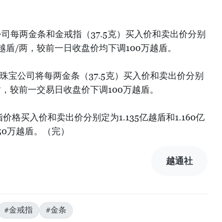
公司每两金条和金戒指（37.5克）买入价和卖出价分别
85亿越盾/两，较前一日收盘价均下调100万越盾。
金珠宝公司将每两金条（37.5克）买入价和卖出价分别
亿越盾，较前一交易日收盘价下调100万越盾。
价格买入价和卖出价分别定为1.135亿越盾和1.160亿
50万越盾。（完）
越通社
#金戒指
#金条