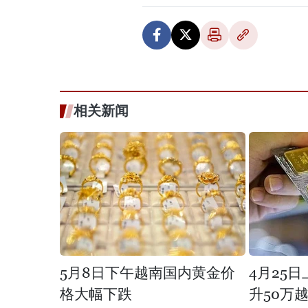
相关新闻
5月8日下午越南国内黄金价
4月25
格大幅下跌
升50万