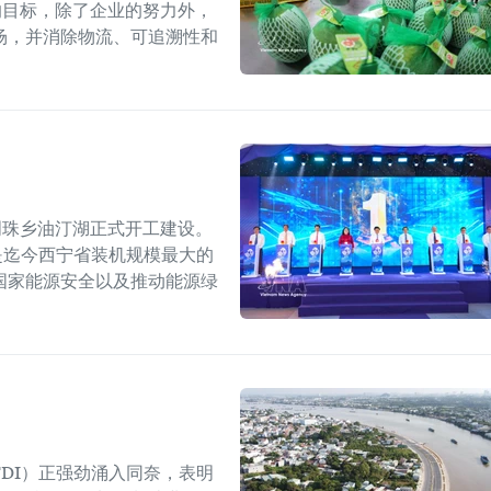
的目标，除了企业的努力外，
场，并消除物流、可追溯性和
明珠乡油汀湖正式开工建设。
，是迄今西宁省装机规模最大的
国家能源安全以及推动能源绿
DI）正强劲涌入同奈，表明