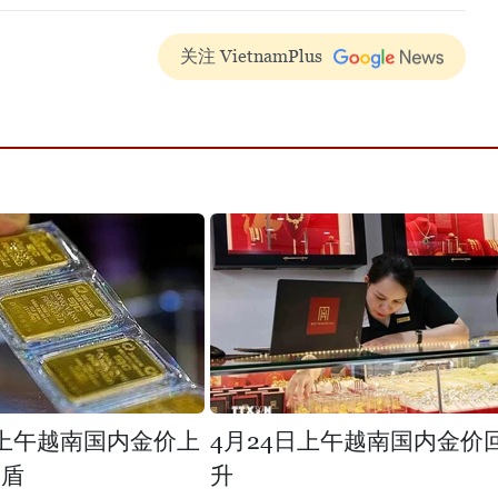
关注 VietnamPlus
日上午越南国内金价上
4月24日上午越南国内金价
越盾
升