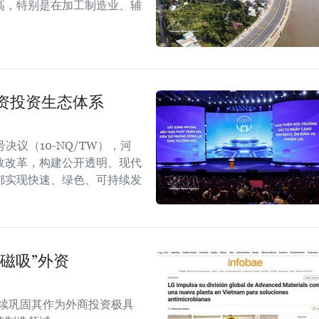
高，特别是在加工制造业、辅
资投资生态体系
议（10-NQ/TW），河
政改革，构建公开透明、现代
都实现快速、绿色、可持续发
磁吸”外资
越南继续巩固其作为外商投资极具