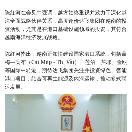
陈红河在会见中强调，越方始终重视并致力于深化越
法全面战略伙伴关系，高度评价达飞集团在越南的投
资活动，尤其是在港口基础设施领域的投资，其符合
越南海洋经济发展战略。
陈红河指出，越南正加快建设国家港口系统，包括盖
梅—氏布（Cái Mép - Thị Vải）、莲沼、芹耶、金瓯
等国际中转港，期待达飞集团关注并投资绿色、智能
港口项目，结合可再生能源及内河运输，推动多式联
运发展。