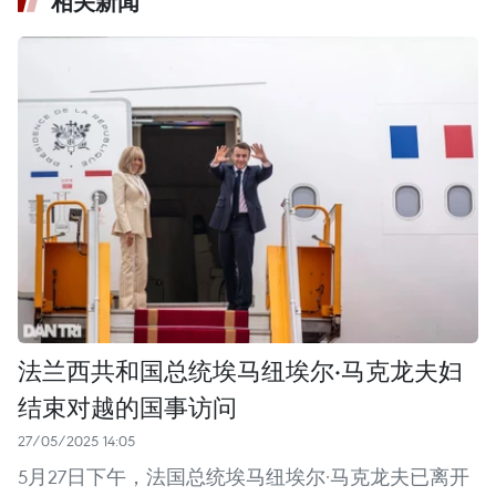
相关新闻
法兰西共和国总统埃马纽埃尔·马克龙夫妇
结束对越的国事访问
27/05/2025 14:05
5月27日下午，法国总统埃马纽埃尔·马克龙夫已离开