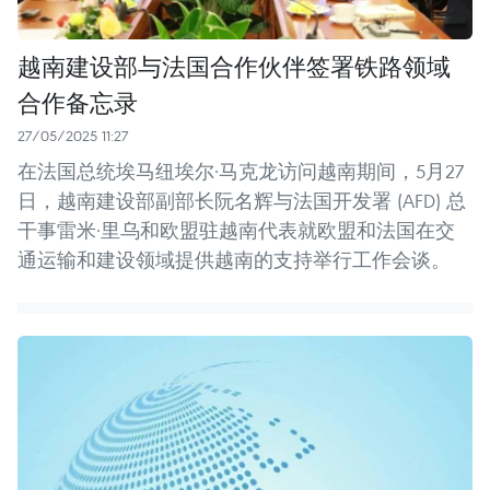
越南建设部与法国合作伙伴签署铁路领域
合作备忘录
27/05/2025 11:27
在法国总统埃马纽埃尔·马克龙访问越南期间，5月27
日，越南建设部副部长阮名辉与法国开发署 (AFD) 总
干事雷米·里乌和欧盟驻越南代表就欧盟和法国在交
通运输和建设领域提供越南的支持举行工作会谈。