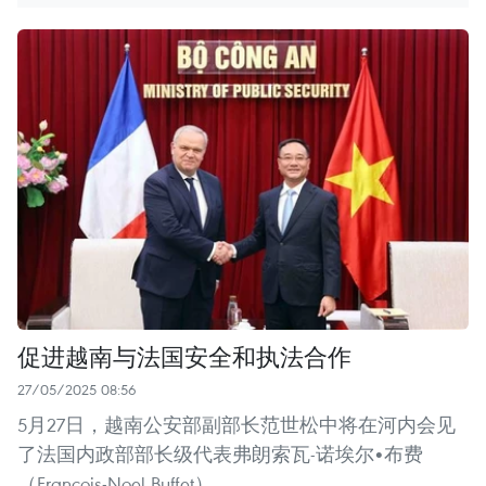
促进越南与法国安全和执法合作
27/05/2025 08:56
5月27日，越南公安部副部长范世松中将在河内会见
了法国内政部部长级代表弗朗索瓦-诺埃尔•布费
（Francois-Noel Buffet）。