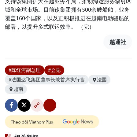
支持该集团扩大在越业务布局，推动海运服务辐射区
域和全球市场。目前该集团拥有500余艘船舶，业务
覆盖160个国家，以及正积极推进在越南电动驳船的
部署，以提升多式联运效率。 （完）
越通社
#陈红河副总理
#会见
#法国达飞集团董事长兼首席执行官
法国
越南
Theo dõi VietnamPlus