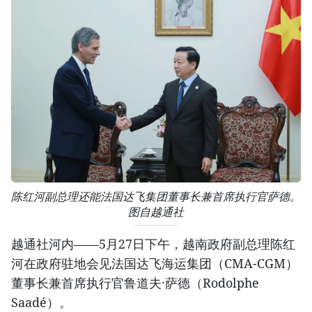
陈红河副总理还能法国达飞集团董事长兼首席执行官萨德。
图自越通社
越通社河内——5月27日下午，越南政府副总理陈红
河在政府驻地会见法国达飞海运集团（CMA-CGM）
董事长兼首席执行官鲁道夫·萨德（Rodolphe
Saadé）。