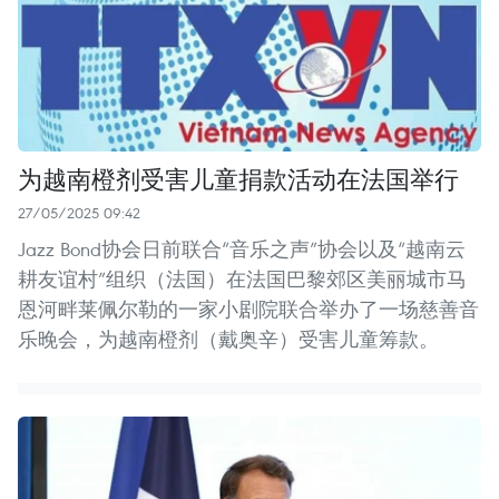
为越南橙剂受害儿童捐款活动在法国举行
27/05/2025 09:42
Jazz Bond协会日前联合“音乐之声”协会以及“越南云
耕友谊村”组织（法国）在法国巴黎郊区美丽城市马
恩河畔莱佩尔勒的一家小剧院联合举办了一场慈善音
乐晚会，为越南橙剂（戴奥辛）受害儿童筹款。