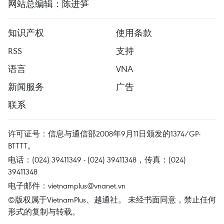
网站总编辑：陈进笋
知识产权
使用条款
RSS
支持
语言
VNA
新闻服务
广告
联系
许可证号：信息与通信部2008年9月11日颁发的1374/GP-
BTTTT。
电话：(024) 39411349 - (024) 39411348，传真：(024)
39411348
电子邮件：
vietnamplus@vnanet.vn
©版权属于VietnamPlus、越通社。 未经书面同意，禁止任何
形式的复制与转载。