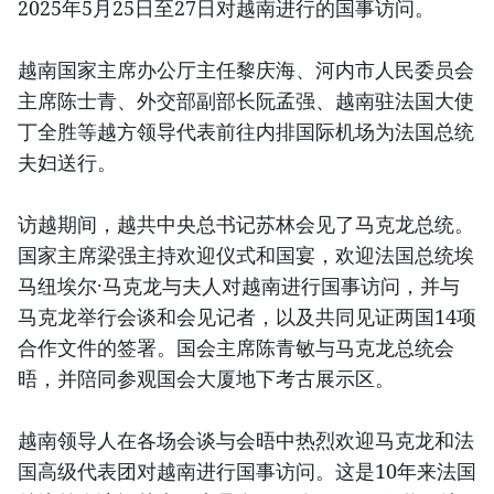
2025年5月25日至27日对越南进行的国事访问。
越南国家主席办公厅主任黎庆海、河内市人民委员会
主席陈士青、外交部副部长阮孟强、越南驻法国大使
丁全胜等越方领导代表前往内排国际机场为法国总统
夫妇送行。
访越期间，越共中央总书记苏林会见了马克龙总统。
国家主席梁强主持欢迎仪式和国宴，欢迎法国总统埃
马纽埃尔·马克龙与夫人对越南进行国事访问，并与
马克龙举行会谈和会见记者，以及共同见证两国14项
合作文件的签署。国会主席陈青敏与马克龙总统会
晤，并陪同参观国会大厦地下考古展示区。
越南领导人在各场会谈与会晤中热烈欢迎马克龙和法
国高级代表团对越南进行国事访问。这是10年来法国