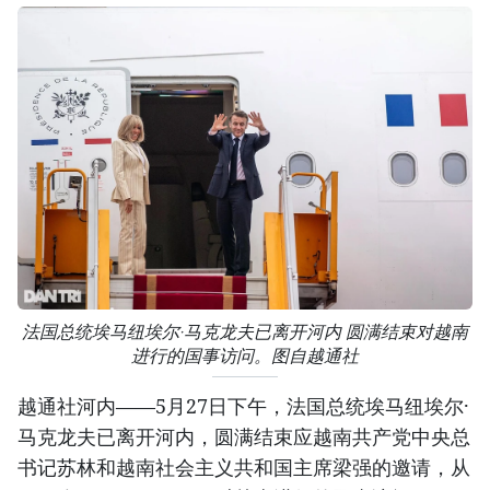
法国总统埃马纽埃尔·马克龙夫已离开河内 圆满结束对越南
进行的国事访问。图自越通社
越通社河内——5月27日下午，法国总统埃马纽埃尔·
马克龙夫已离开河内，圆满结束应越南共产党中央总
书记苏林和越南社会主义共和国主席梁强的邀请，从