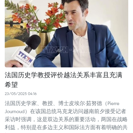
法国历史学教授评价越法关系丰富且充满
希望
23/05/2025 04:16
法国历史学家、教授、博士皮埃尔·茹努德（Pierre
Journoud）在该国总统马克龙访问越南前夕接受记者
采访时强调，这是双边关系的重要活动，两国在战略
利益，特别是在多边主义和国际法方面有着明确的共