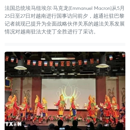
法国总统埃马纽埃尔·马克龙(Emmanuel Macron)从5月
25日至27日对越南进行国事访问前夕，越通社驻巴黎
记者就现已提升为全面战略伙伴关系的越法关系发展
情况对越南驻法大使丁全胜进行了采访。