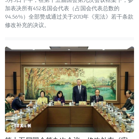
加表决所有452名国会代表（占国会代表总数的
94.56%）全部赞成通过关于2013年《宪法》若干条款
修改补充的决议。