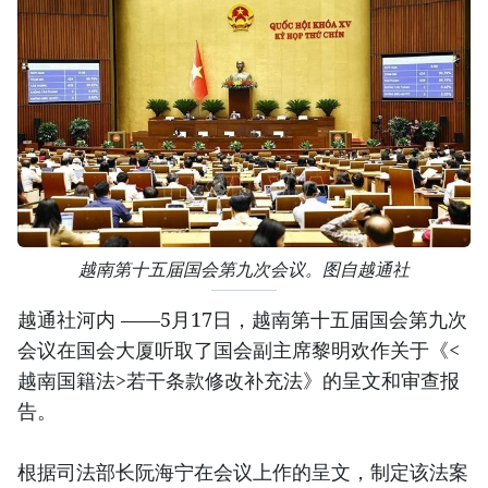
越南第十五届国会第九次会议。图自越通社
越通社河内 ——5月17日，越南第十五届国会第九次
会议在国会大厦听取了国会副主席黎明欢作关于《<
越南国籍法>若干条款修改补充法》的呈文和审查报
告。
根据司法部长阮海宁在会议上作的呈文，制定该法案