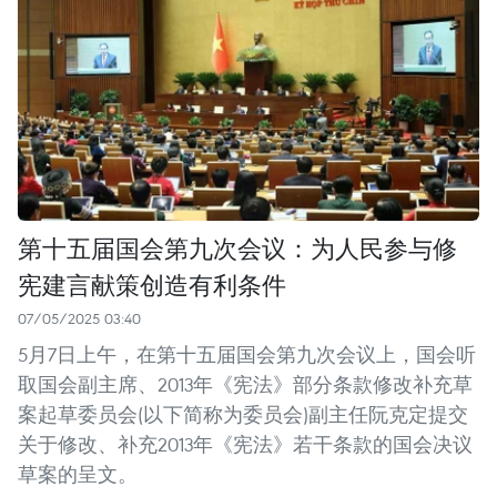
第十五届国会第九次会议：为人民参与修
宪建言献策创造有利条件
07/05/2025 03:40
5月7日上午，在第十五届国会第九次会议上，国会听
取国会副主席、2013年《宪法》部分条款修改补充草
案起草委员会(以下简称为委员会)副主任阮克定提交
关于修改、补充2013年《宪法》若干条款的国会决议
草案的呈文。