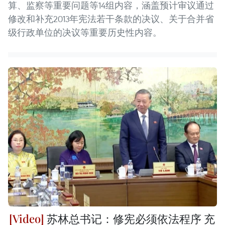
算、监察等重要问题等14组内容，涵盖预计审议通过
修改和补充2013年宪法若干条款的决议、关于合并省
级行政单位的决议等重要历史性内容。
苏林总书记：修宪必须依法程序 充