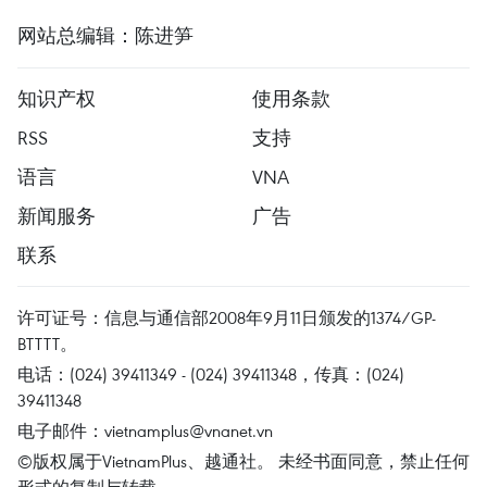
网站总编辑：陈进笋
知识产权
使用条款
RSS
支持
语言
VNA
新闻服务
广告
联系
许可证号：信息与通信部2008年9月11日颁发的1374/GP-
BTTTT。
电话：(024) 39411349 - (024) 39411348，传真：(024)
39411348
电子邮件：
vietnamplus@vnanet.vn
©版权属于VietnamPlus、越通社。 未经书面同意，禁止任何
形式的复制与转载。