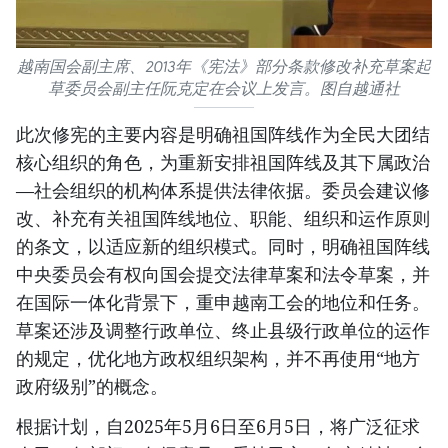
越南国会副主席、2013年《宪法》部分条款修改补充草案起
草委员会副主任阮克定在会议上发言。图自越通社
此次修宪的主要内容是明确祖国阵线作为全民大团结
核心组织的角色，为重新安排祖国阵线及其下属政治
—社会组织的机构体系提供法律依据。委员会建议修
改、补充有关祖国阵线地位、职能、组织和运作原则
的条文，以适应新的组织模式。同时，明确祖国阵线
中央委员会有权向国会提交法律草案和法令草案，并
在国际一体化背景下，重申越南工会的地位和任务。
草案还涉及调整行政单位、终止县级行政单位的运作
的规定，优化地方政权组织架构，并不再使用“地方
政府级别”的概念。
根据计划，自2025年5月6日至6月5日，将广泛征求