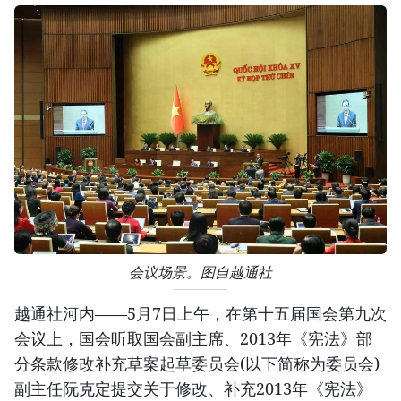
会议场景。图自越通社
越通社河内——5月7日上午，在第十五届国会第九次
会议上，国会听取国会副主席、2013年《宪法》部
分条款修改补充草案起草委员会(以下简称为委员会)
副主任阮克定提交关于修改、补充2013年《宪法》