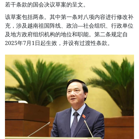
若干条款的国会决议草案的呈文。
该草案包括两条。其中第一条对八项内容进行修改补
充，涉及越南祖国阵线、政治—社会组织、行政单位
及地方政府组织机构的地位和职能。第二条规定自
2025年7月1日起生效，并设有过渡性条款。