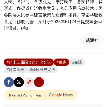
人民、各部门、各级意见，秉持民主、务实精神，多
形式、多渠道广泛收集意见，充分应用信息技术，为
各阶层人民参与建言献策创造便利条件。草案将吸收
意见并修改完善，预计于2025年6月24日提交国会审
议通过。(完)
越通社
#第十五届国会第九次会议
#修宪
#宪法
#越南国会
#修改补充宪法
Theo dõi VietnamPlus