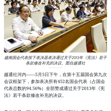
越南国会代表按下表决器表决通过关于2013年《宪法》若干
条款修改补充的决议。图自越通社
越通社河内——5月5日下午，在第十五届国会第九次
会议框架下，参加表决所有452名国会代表（占国会
代表总数的94.56%）全部赞成通过关于2013年《宪
法》若干条款修改补充的决议。