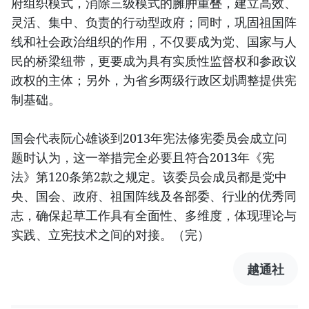
府组织模式，消除三级模式的臃肿重叠，建立高效、
灵活、集中、负责的行动型政府；同时，巩固祖国阵
线和社会政治组织的作用，不仅要成为党、国家与人
民的桥梁纽带，更要成为具有实质性监督权和参政议
政权的主体；另外，为省乡两级行政区划调整提供宪
制基础。
国会代表阮心雄谈到2013年宪法修宪委员会成立问
题时认为，这一举措完全必要且符合2013年《宪
法》第120条第2款之规定。该委员会成员都是党中
央、国会、政府、祖国阵线及各部委、行业的优秀同
志，确保起草工作具有全面性、多维度，体现理论与
实践、立宪技术之间的对接。（完）
越通社