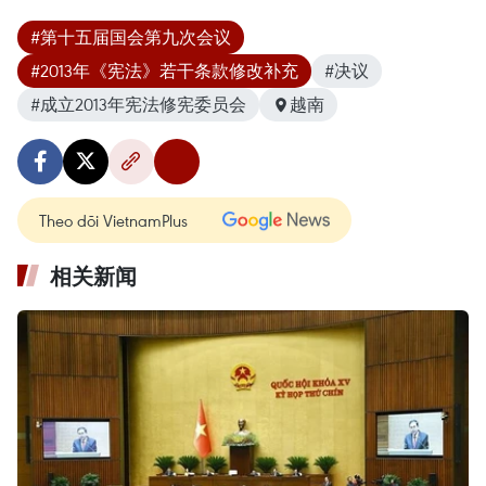
#第十五届国会第九次会议
#2013年《宪法》若干条款修改补充
#决议
#成立2013年宪法修宪委员会
越南
Theo dõi VietnamPlus
相关新闻