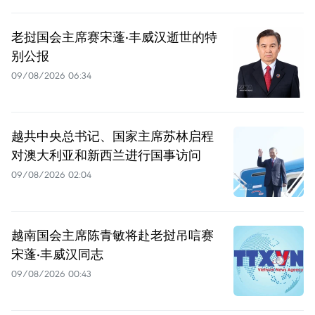
老挝国会主席赛宋蓬·丰威汉逝世的特
别公报
09/08/2026 06:34
越共中央总书记、国家主席苏林启程
对澳大利亚和新西兰进行国事访问
09/08/2026 02:04
越南国会主席陈青敏将赴老挝吊唁赛
宋蓬·丰威汉同志
09/08/2026 00:43