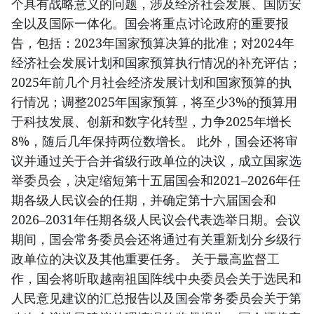
个具有战略意义的问题，涉及经济社会发展、国防安
全以及国际一体化。国会将重点讨论政府的重要报
告，包括：2023年国家预算决算的批准；对2024年
经济社会发展计划和国家预算执行情况的补充评估；
2025年前几个月社会经济发展计划和国家预算的执
行情况；调整2025年国家预算，将至少3%的预算用
于科技发展、创新和数字化转型，力争2025年增长
8%，随后几年保持两位数增长。 此外，国会还将审
议并通过关于合并省级行政单位的决议，成立国家选
举委员会，决定缩短第十五届国会和2021–2026年任
期各级人民议会的任期，并确定第十六届国会和
2026–2031年任期各级人民议会代表选举日期。会议
期间，国会常务委员会还将通过有关重新划分乡级行
政单位的决议及其他重要任务。 关于最高监督工
作，国会将听取越南祖国阵线中央委员会关于选民和
人民意见建议的汇总报告以及国会常务委员会关于第