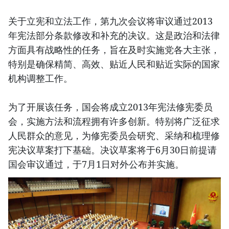
关于立宪和立法工作，第九次会议将审议通过2013
年宪法部分条款修改和补充的决议。这是政治和法律
方面具有战略性的任务，旨在及时实施党各大主张，
特别是确保精简、高效、贴近人民和贴近实际的国家
机构调整工作。
为了开展该任务，国会将成立2013年宪法修宪委员
会，实施方法和流程拥有许多创新。特别将广泛征求
人民群众的意见，为修宪委员会研究、采纳和梳理修
宪决议草案打下基础。决议草案将于6月30日前提请
国会审议通过，于7月1日对外公布并实施。