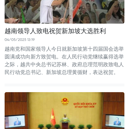
越南领导人致电祝贺新加坡大选胜利
04/05/2025 13:19
越南党和国家领导人今日就新加坡第十四届国会选举
圆满成功向新方致贺电。在人民行动党继续赢得选举
之际，越共中央总书记苏林、政府总理范明政致电人
民行动党总书记、新加坡总理黄循财，表达祝贺。