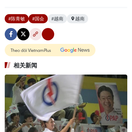
#陈青敏
#国会
#越南
越南
Theo dõi VietnamPlus
相关新闻