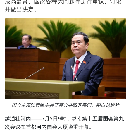
最高监督、国家各种大问题等进行审议、讨论
并做出决定。
国会主席陈青敏主持开幕会并致开幕词。图自越通社
越通社河内——5月5日9时，越南第十五届国会第九
次会议在首都河内国会大厦隆重开幕。