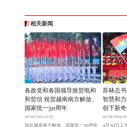
相关新闻
各政党和各国领导致贺电和
苏林总书
和贺信 祝贺越南南方解放、
智慧和力
国家统一50周年
创下新奇
30/04/2025 12:25
30/04/2025 02
值此越南南方解放、国家统一50周年
4月30日