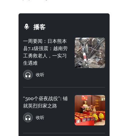
播客
一周要闻：日本熊本
县7.1级强震：越南劳
工勇救老人，一实习
生遇难
收听
“500个昼夜战役”: 铺
就英烈归家之路
收听