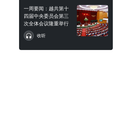
一周要闻：越共第十
四届中央委员会第三
次全体会议隆重举行
收听