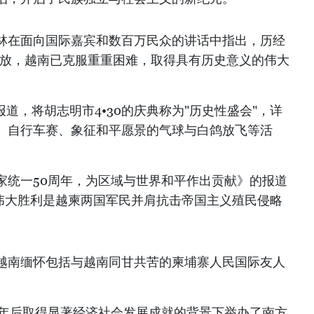
林在面向国际嘉宾和数百万民众的讲话中指出，历经
开放，越南已克服重重困难，取得具有历史意义的伟大
长篇报道，将胡志明市4•30的庆典称为"历史性盛会"，详
、自行车赛、象征和平愿景的气球与白鸽放飞等活
家统一50周年，为区域与世界和平作出贡献》的报道
日的伟大胜利是越柬两国军民并肩抗击帝国主义殖民侵略
越南缅怀包括与越南同甘共苦的柬埔寨人民国际友人
0年后取得显著经济社会发展成就的背景下举办了南方