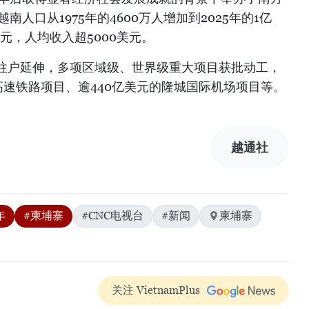
南人口从1975年的4600万人增加到2025年的1亿
元，人均收入超5000美元。
往户延伸，多项区域级、世界级重大项目获批动工，
高速铁路项目、逾440亿美元的隆城国际机场项目等。
越通社
年
#柬埔寨
#CNC电视台
#新闻
柬埔寨
关注 VietnamPlus