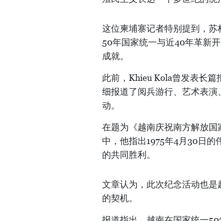
这位柬埔寨记者特别提到，苏
50年国家统一与近40年革新
成就。
此前，Khieu Kola曾发表
细报道了阅兵游行、艺术表演
动。
在题为《越南庆祝南方解放国
中，他指出1975年4月30
的共同胜利。
文章认为，此次纪念活动也是
的契机。
报道指出，越南在国家统一5