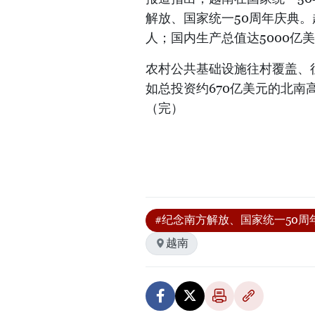
解放、国家统一50周年庆典。越
人；国内生产总值达5000亿美
农村公共基础设施往村覆盖、
如总投资约670亿美元的北南
（完）
#纪念南方解放、国家统一50周
越南