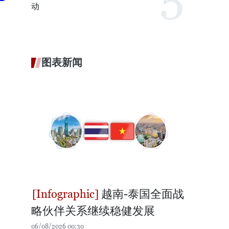
动
图表新闻
越南-泰国全面战
略伙伴关系继续稳健发展
06/08/2026 00:30