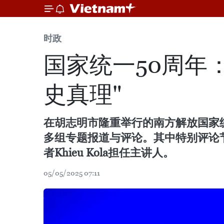
时政
国家统一50周年：
史真理"
在胡志明市隆重举行的南方解放国家统一50
多组专题报道与评论。其中特别评论节
者Khieu Kola担任主讲人。
05/05/2025 07:11