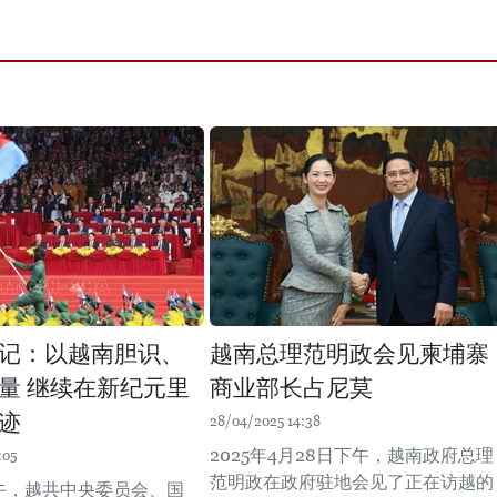
记：以越南胆识、
越南总理范明政会见柬埔寨
量 继续在新纪元里
商业部长占尼莫
迹
28/04/2025 14:38
2025年4月28日下午，越南政府总理
:05
范明政在政府驻地会见了正在访越的
上午，越共中央委员会、国