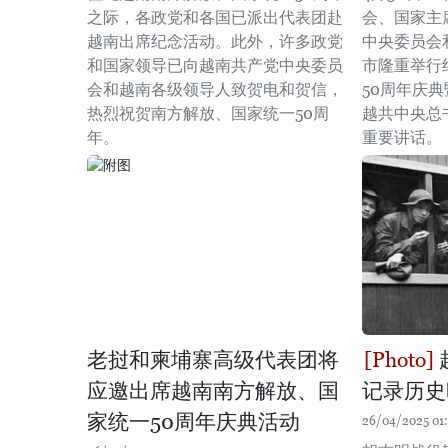
之际，各政党和各国已派出代表团赴
会、国家主
越南出席纪念活动。此外，许多政党
中央委员会
和国家领导已向越南共产党中央委员
市隆重举行
会和越南各级领导人致贺电和贺信，
50周年庆
热烈祝贺南方解放、国家统一50周
越共中央总
年。
重要讲话。
老挝和柬埔寨高级代表团将
应邀出席越南南方解放、国
记录历史
家统一50周年庆典活动
26/04/2025 01: