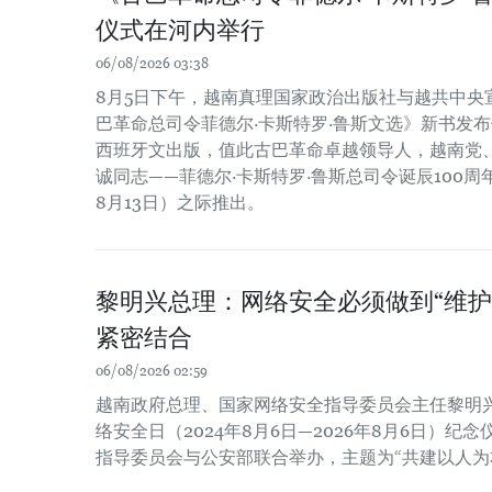
仪式在河内举行
06/08/2026 03:38
8月5日下午，越南真理国家政治出版社与越共中央
巴革命总司令菲德尔·卡斯特罗·鲁斯文选》新书发布
西班牙文出版，值此古巴革命卓越领导人，越南党
诚同志——菲德尔·卡斯特罗·鲁斯总司令诞辰100周年（
8月13日）之际推出。
黎明兴总理：网络安全必须做到“维护
紧密结合
06/08/2026 02:59
越南政府总理、国家网络安全指导委员会主任黎明
络安全日（2024年8月6日—2026年8月6日）
指导委员会与公安部联合举办，主题为“共建以人为