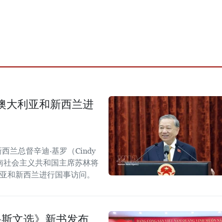
澳大利亚和新西兰进
西兰总督辛迪·基罗（Cindy
越南社会主义共和国主席苏林将
大利亚和新西兰进行国事访问。
鲁斯文选》新书发布