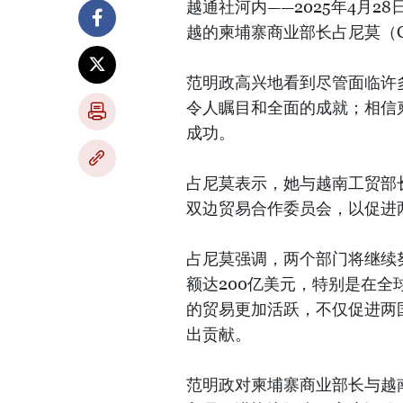
越通社河内——2025年4月
越的柬埔寨商业部长占尼莫（Ch
范明政高兴地看到尽管面临许
令人瞩目和全面的成就；相信
成功。
占尼莫表示，她与越南工贸部
双边贸易合作委员会，以促进
占尼莫强调，两个部门将继续
额达200亿美元，特别是在
的贸易更加活跃，不仅促进两
出贡献。
范明政对柬埔寨商业部长与越南