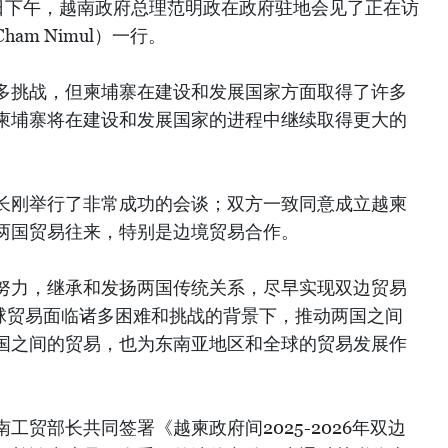
28日下午，越南政府总理范明政在政府驻地会见了正在访
am Nimul）一行。
多挑战，但柬埔寨在建设和发展国家方面取得了许多
柬埔寨将在建设和发展国家的进程中继续取得更大的
长刚举行了非常成功的会谈；双方一致同意成立越柬
两国贸易往来，特别是边境贸易合作。
努力，继承和发扬两国传统关系，尽早实现双边贸易
全球贸易面临诸多困难和挑战的背景下，推动两国之间
国之间的贸易，也为东南亚地区和全球的贸易发展作
工贸部长共同签署《越柬政府间2025-2026年双边