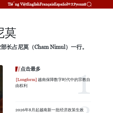
Tiếng Việt
English
Français
Español
Русский
中文
尼莫
长占尼莫（Cham Nimul）一行。
点击最多
越南保障数字时代中的宗教自
由权利
2026年8月起越南新一批经济政策生效