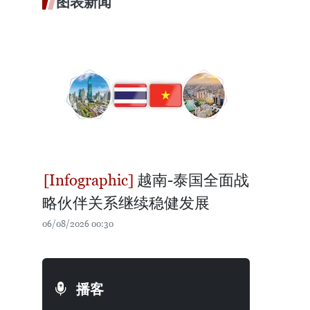
图表新闻
越南-泰国全面战
略伙伴关系继续稳健发展
06/08/2026 00:30
播客