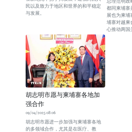
总理范明政
民以及致力于地区和世界的和平稳定
都同柬埔寨
与发展。
展也为柬埔
埔寨对越柬
心推动两国
胡志明市愿与柬埔寨各地加
强合作
09/04/2025 08:06
胡志明市愿进一步加强与柬埔寨各地
的多领域合作，尤其是在医疗、教