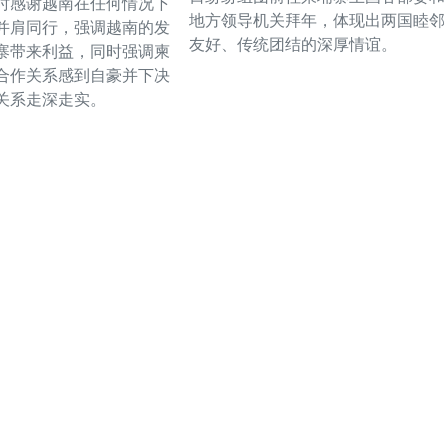
时感谢越南在任何情况下
地方领导机关拜年，体现出两国睦邻
并肩同行，强调越南的发
友好、传统团结的深厚情谊。
寨带来利益，同时强调柬
合作关系感到自豪并下决
关系走深走实。