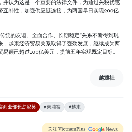
，并认为这是一个重要的法律文件，为通过关税优惠
济互补性，加强供应链连接，为两国早日实现200亿
。
、传统的友谊、全面合作、长期稳定”关系不断得到巩
来，越柬经济贸易关系取得了强劲发展，继续成为两
贸易额已超过100亿美元，提前五年实现既定目标。
越通社
寨商业部长占尼莫
#柬埔寨
#越柬
关注 VietnamPlus