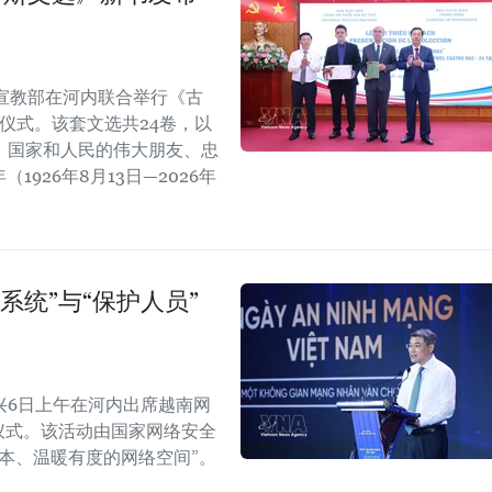
宣教部在河内联合举行《古
仪式。该套文选共24卷，以
、国家和人民的伟大朋友、忠
1926年8月13日—2026年
系统”与“保护人员”
兴6日上午在河内出席越南网
纪念仪式。该活动由国家网络安全
本、温暖有度的网络空间”。