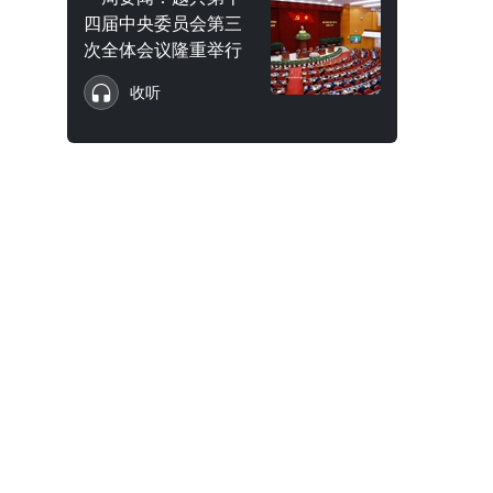
四届中央委员会第三
次全体会议隆重举行
收听