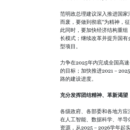
范明政总理建议深入推进国家
而废，要做到彻底”为精神，征
此同时，要加快经济结构重组
长模式；继续改革并提升国有
型项目。
力争在2025年内完成全国高速
的目标；加快推进2021－2
路的建设进度。
充分发挥团结精神、革新渴望
各级政府、各部委和各地方应
在人工智能、数据科学、半导
资源，从2025－2026学