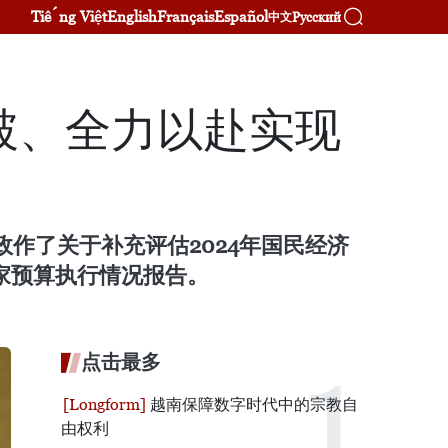
Tiếng Việt
English
Français
Español
Русский
中文
破、全力以赴实现
政作了关于补充评估2024年国民经济
家预算执行情况报告。
点击最多
越南保障数字时代中的宗教自
由权利