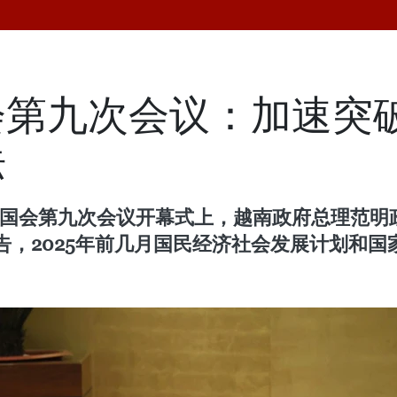
会第九次会议：加速突
标
五届国会第九次会议开幕式上，越南政府总理范明
，2025年前几月国民经济社会发展计划和国