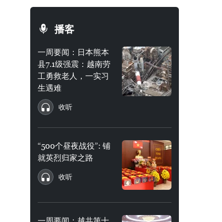
播客
一周要闻：日本熊本
县7.1级强震：越南劳
工勇救老人，一实习
生遇难
收听
“500个昼夜战役”: 铺
就英烈归家之路
收听
一周要闻：越共第十