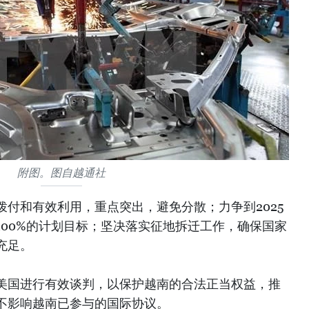
附图。图自越通社
付和有效利用，重点突出，避免分散；力争到2025
100%的计划目标；坚决落实征地拆迁工作，确保国家
充足。
美国进行有效谈判，以保护越南的合法正当权益，推
不影响越南已参与的国际协议。