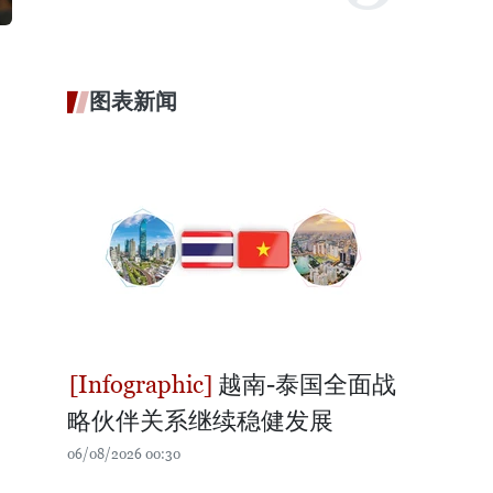
图表新闻
越南-泰国全面战
略伙伴关系继续稳健发展
06/08/2026 00:30