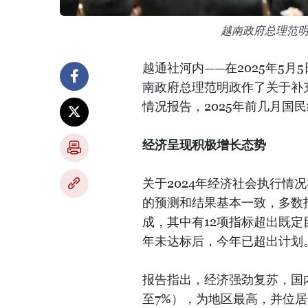
越南政府总理范
越通社河内——在2025年5
南政府总理范明政作了关于补充
情况报告，2025年前几月国
经济呈现积极增长态势
关于2024年经济社会执行情
的预测和结果基本一致，多数
成，其中有12项指标超出既
年未达标后，今年已超出计划
报告指出，经济强劲复苏，国内
至7%），为地区最高，并位居