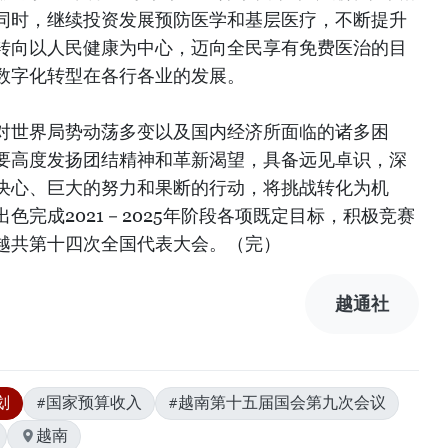
同时，继续投资发展预防医学和基层医疗，不断提升
转向以人民健康为中心，迈向全民享有免费医治的目
数字化转型在各行各业的发展。
对世界局势动荡多变以及国内经济所面临的诸多困
要高度发扬团结精神和革新渴望，具备远见卓识，深
决心、巨大的努力和果断的行动，将挑战转化为机
色完成2021－2025年阶段各项既定目标，积极竞赛
越共第十四次全国代表大会。（完）
越通社
划
#国家预算收入
#越南第十五届国会第九次会议
越南