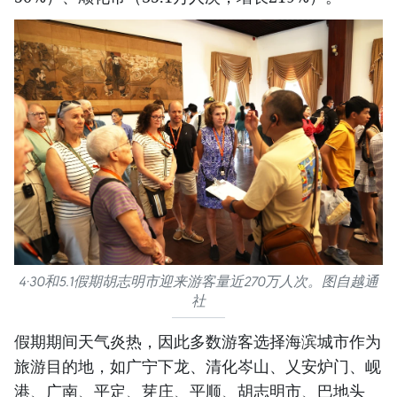
4·30和5.1假期胡志明市迎来游客量近270万人次。图自越通
社
假期期间天气炎热，因此多数游客选择海滨城市作为
旅游目的地，如广宁下龙、清化岑山、乂安炉门、岘
港、广南、平定、芽庄、平顺、胡志明市、巴地头