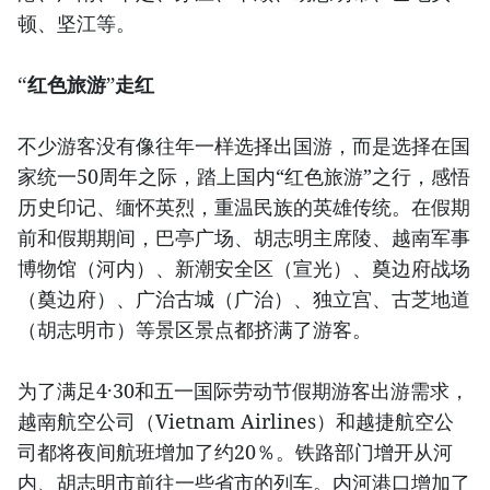
顿、坚江等。
“红色旅游”走红
不少游客没有像往年一样选择出国游，而是选择在国
家统一50周年之际，踏上国内“红色旅游”之行，感悟
历史印记、缅怀英烈，重温民族的英雄传统。在假期
前和假期期间，巴亭广场、胡志明主席陵、越南军事
博物馆（河内）、新潮安全区（宣光）、奠边府战场
（奠边府）、广治古城（广治）、独立宫、古芝地道
（胡志明市）等景区景点都挤满了游客。
为了满足4·30和五一国际劳动节假期游客出游需求，
越南航空公司（Vietnam Airlines）和越捷航空公
司都将夜间航班增加了约20％。铁路部门增开从河
内、胡志明市前往一些省市的列车。内河港口增加了