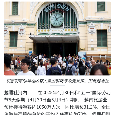
胡志明市邮局地区有大量游客前来观光旅游。图自越通社
越通社河内 ——在2025年4月30日和“五一”国际劳动
节5天假期（4月30日至5月4日）期间，越南旅游业
预计接待游客约1050万人次，同比增长31.2%。全国
旅游住宿接待单位的平均入住率约为70%，假期初期