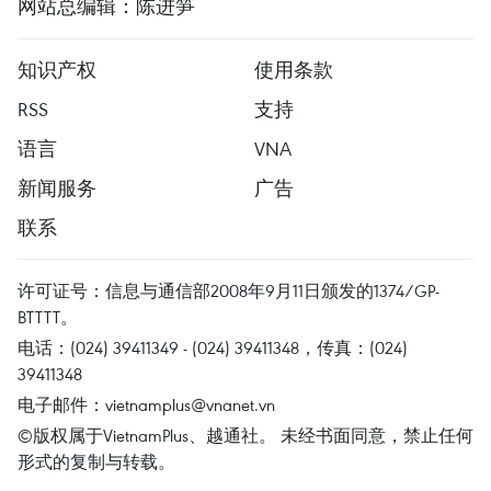
网站总编辑：陈进笋
知识产权
使用条款
RSS
支持
语言
VNA
新闻服务
广告
联系
许可证号：信息与通信部2008年9月11日颁发的1374/GP-
BTTTT。
电话：(024) 39411349 - (024) 39411348，传真：(024)
39411348
电子邮件：
vietnamplus@vnanet.vn
©版权属于VietnamPlus、越通社。 未经书面同意，禁止任何
形式的复制与转载。