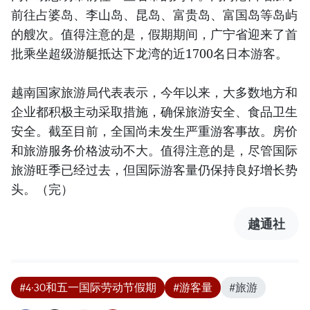
前往占婆岛、李山岛、昆岛、富贵岛、富国岛等岛屿
的艘次。值得注意的是，假期期间，广宁省迎来了首
批乘坐超级游艇抵达下龙湾的近1700名日本游客。
越南国家旅游局代表表示，今年以来，大多数地方和
企业都积极主动采取措施，确保旅游安全、食品卫生
安全。截至目前，全国尚未发生严重游客事故。房价
和旅游服务价格波动不大。值得注意的是，尽管国际
旅游旺季已经过去，但国际游客量仍保持良好增长势
头。（完）
越通社
#4·30和五一国际劳动节假期
#游客量
#旅游