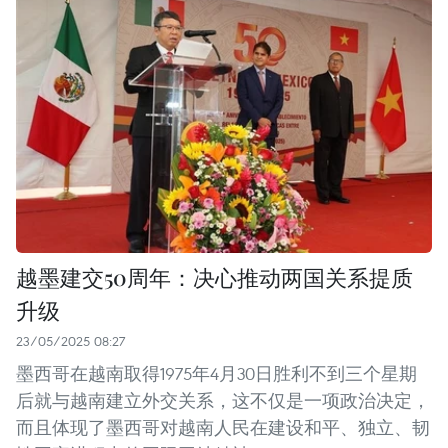
越墨建交50周年：决心推动两国关系提质
升级
23/05/2025 08:27
墨西哥在越南取得1975年4月30日胜利不到三个星期
后就与越南建立外交关系，这不仅是一项政治决定，
而且体现了墨西哥对越南人民在建设和平、独立、韧