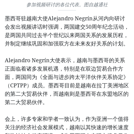
参加视频研讨的各位代表。图自越通社
墨西哥驻越南大使Alejandro Negrín从河内向研讨
会发出视频讲话时强调，两国建交50周年纪念活动，
是两国共同过去半个世纪以来两国关系的发展历程，
并制定继续巩固和加强双方在未来友好关系的计划。
Alejandro Negrín大使表示，越南与墨西哥的关系
正面临着诸多发展机遇，特别是在双边贸易合作方
面，两国同为《全面与进步跨太平洋伙伴关系协定》
（CPTPP）成员。墨西哥目前是越南在拉丁美洲地区
的第二大贸易伙伴，而越南则是墨西哥在东盟地区的
第二大贸易伙伴。
会上，许多专家和学者一致认为，作为亚洲一个值得
关注的经济社会发展模式，越南以其快速的增长速度