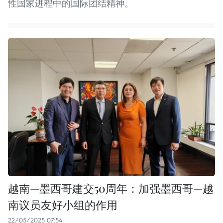
性国家进程中的国际团结精神。
越南—墨西哥建交50周年：加强墨西哥—越
南议员友好小组的作用
22/05/2025 07:54