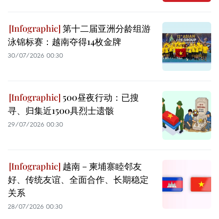
第十二届亚洲分龄组游
泳锦标赛：越南夺得14枚金牌
30/07/2026 00:30
500昼夜行动：已搜
寻、归集近1500具烈士遗骸
29/07/2026 00:30
越南－柬埔寨睦邻友
好、传统友谊、全面合作、长期稳定
关系
28/07/2026 00:30