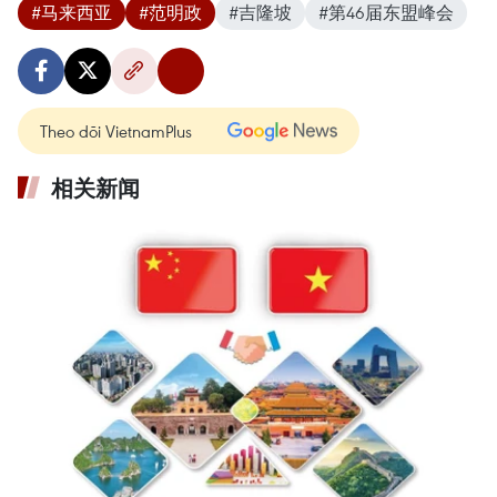
#马来西亚
#范明政
#吉隆坡
#第46届东盟峰会
Theo dõi VietnamPlus
相关新闻