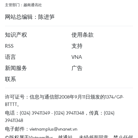
主管部门：越南通讯社
网站总编辑：陈进笋
知识产权
使用条款
RSS
支持
语言
VNA
新闻服务
广告
联系
许可证号：信息与通信部2008年9月11日颁发的1374/GP-
BTTTT。
电话：(024) 39411349 - (024) 39411348，传真：(024)
39411348
电子邮件：
vietnamplus@vnanet.vn
©版权属于VietnamPlus、越通社。 未经书面同意，禁止任何