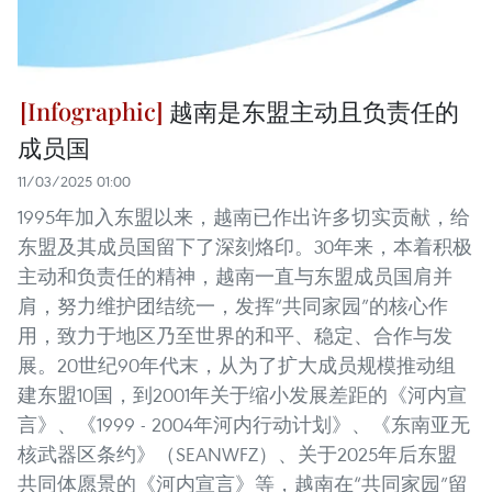
越南是东盟主动且负责任的
成员国
11/03/2025 01:00
1995年加入东盟以来，越南已作出许多切实贡献，给
东盟及其成员国留下了深刻烙印。30年来，本着积极
主动和负责任的精神，越南一直与东盟成员国肩并
肩，努力维护团结统一，发挥“共同家园”的核心作
用，致力于地区乃至世界的和平、稳定、合作与发
展。20世纪90年代末，从为了扩大成员规模推动组
建东盟10国，到2001年关于缩小发展差距的《河内宣
言》、《1999 - 2004年河内行动计划》、《东南亚无
核武器区条约》（SEANWFZ）、关于2025年后东盟
共同体愿景的《河内宣言》等，越南在“共同家园”留