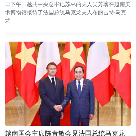
日下午，越共中央总书记苏林的夫人吴芳璃在越南美
术博物馆接待了法国总统马克龙夫人布丽吉特·马克
龙。
越南国会主席陈青敏会见法国总统马克龙