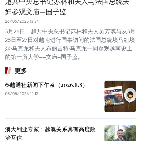
越共中央总书记苏林和夫人与法国总统夫
妇参观文庙—国子监
26/05/2025 13:34
5月26日，越共中央总书记苏林和夫人吴芳璃与从5月
25日至27日对越南进行国事访问的法国总统埃马纽埃
尔·马克龙和夫人布丽吉特·马克龙一同参观越南史上
的第一所大学——文庙—国子监。
更多
☕️越通社新闻下午茶（2026.8.8）
08/08/2026 12:12
澳大利亚专家：越澳关系具有高度政
治互信