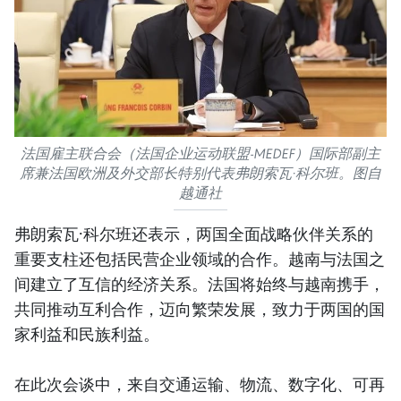
法国雇主联合会（法国企业运动联盟-MEDEF）国际部副主
席兼法国欧洲及外交部长特别代表弗朗索瓦·科尔班。图自
越通社
弗朗索瓦·科尔班还表示，两国全面战略伙伴关系的
重要支柱还包括民营企业领域的合作。越南与法国之
间建立了互信的经济关系。法国将始终与越南携手，
共同推动互利合作，迈向繁荣发展，致力于两国的国
家利益和民族利益。
在此次会谈中，来自交通运输、物流、数字化、可再