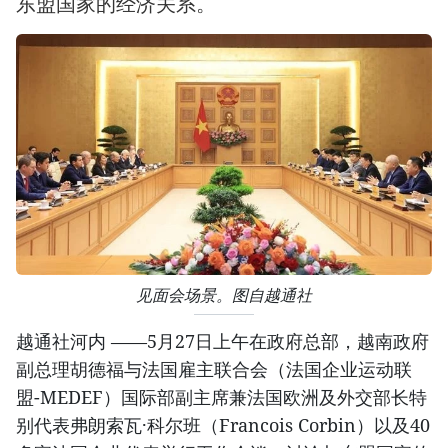
东盟国家的经济关系。
见面会场景。图自越通社
越通社河内 ——5月27日上午在政府总部，越南政府
副总理胡德福与法国雇主联合会（法国企业运动联
盟-MEDEF）国际部副主席兼法国欧洲及外交部长特
别代表弗朗索瓦·科尔班（Francois Corbin）以及40