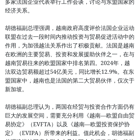
多家法国企业代表举行工作会谈，讨论与东盟国家的
经济关系。
胡德福副总理强调，越南政府高度评价法国企业运动
联盟在过去一段时间内推动投资与贸易促进活动中的
作用，为加强越法关系作出了积极贡献。法国是越南
在欧洲的主要贸易、投资和发展援助伙伴之一，在与
越南贸易往来的欧盟国家中排名第四。2024年，越
法双边贸易额超过54亿美元，同比增长12.9%。在东
盟国家中，越南也是法国的第二大贸易伙伴，仅次于
新加坡。
胡德福副总理认为，两国在经贸与投资合作方面仍有
巨大的发展空间，需要充分利用《越南—欧盟自由贸
易协定》（EVFTA）以及《越南—欧盟投资保护协
定》（EVIPA）所带来的利益。值此机会，胡德福副