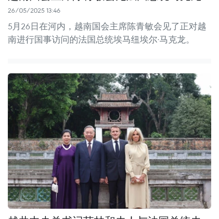
26/05/2025 13:46
5月26日在河内，越南国会主席陈青敏会见了正对越
南进行国事访问的法国总统埃马纽埃尔·马克龙。