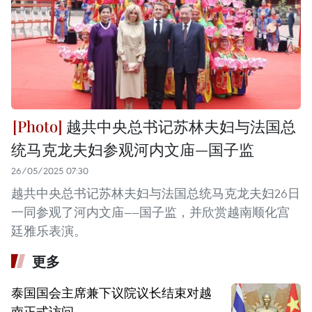
越共中央总书记苏林夫妇与法国总
统马克龙夫妇参观河内文庙—国子监
26/05/2025 07:30
越共中央总书记苏林夫妇与法国总统马克龙夫妇26日
一同参观了河内文庙——国子监，并欣赏越南顺化宫
廷雅乐表演。
更多
泰国国会主席兼下议院议长结束对越
南正式访问