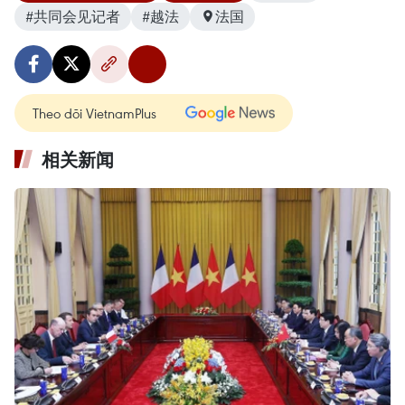
#共同会见记者
#越法
法国
Theo dõi VietnamPlus
相关新闻